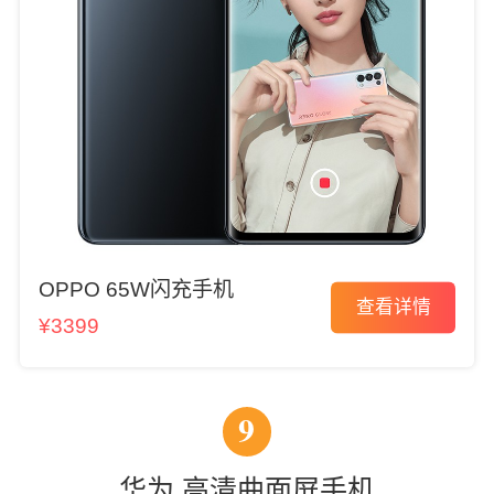
OPPO 65W闪充手机
查看详情
¥3399
9
华为 高清曲面屏手机