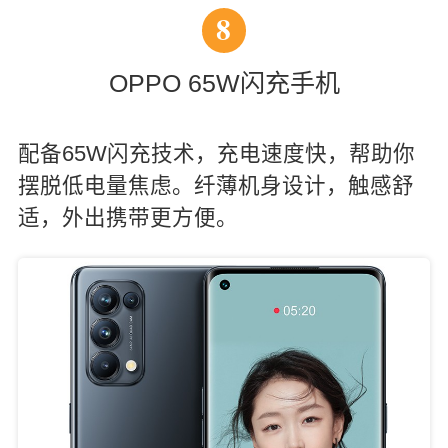
8
OPPO 65W闪充手机
配备65W闪充技术，充电速度快，帮助你
摆脱低电量焦虑。纤薄机身设计，触感舒
适，外出携带更方便。