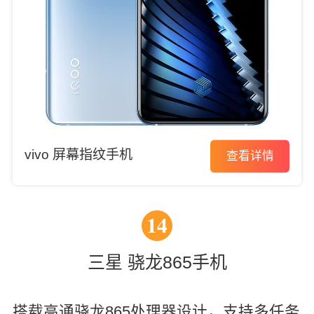
vivo 屏幕指纹手机
查看详情
14
三星 骁龙865手机
搭载高通骁龙865处理器设计，支持多任务