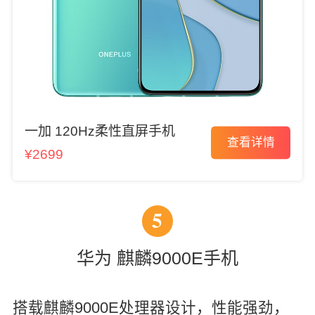
一加 120Hz柔性直屏手机
查看详情
¥2699
5
华为 麒麟9000E手机
搭载麒麟9000E处理器设计，性能强劲，