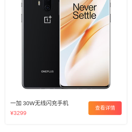
一加 30W无线闪充手机
查看详情
¥3299