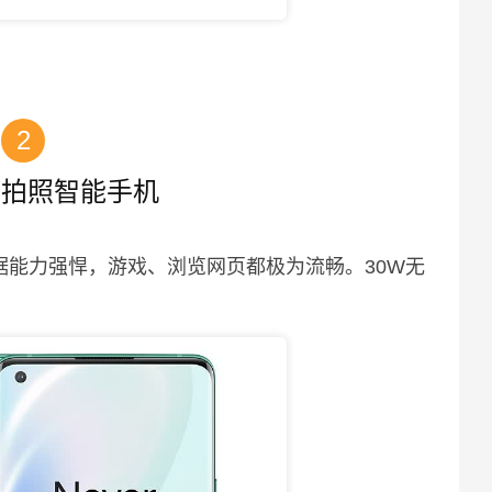
2
角拍照智能手机
据能力强悍，游戏、浏览网页都极为流畅。30W无