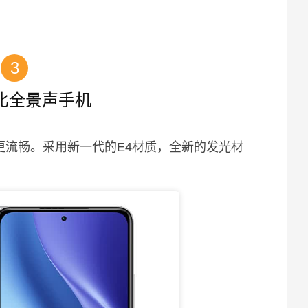
3
比全景声手机
更流畅。采用新一代的E4材质，全新的发光材