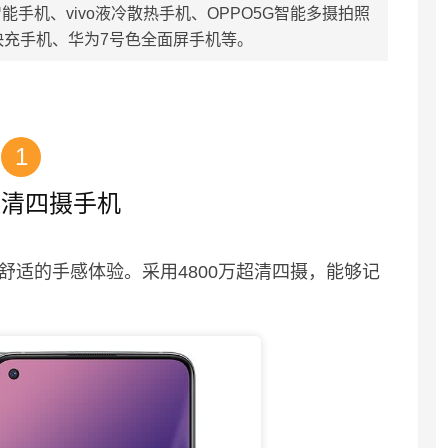
屏智能手机、vivo液冷散热手机、OPPO5G智能多摄拍照
快充手机、华为7号色全面屏手机等。
1
超清四摄手机
你舒适的手感体验。采用4800万超清四摄，能够记