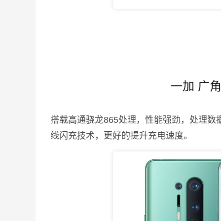
一加 广
搭载高通骁龙865处理，性能强劲，处理数
线闪充技术，更好的提升充电速度。