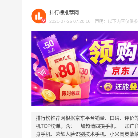
排行榜推荐网
2021-07-25 07:20:16
声明：以下内容仅供参
排行榜推荐网根据京东平台销量、口碑、评价
机TOP榜单，含：一加超清四摄手机、一加广
身手机、荣耀人脸识别技术手机、小米高灵敏触