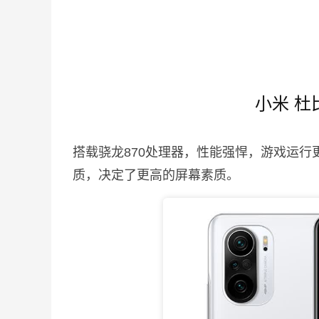
小米 杜
搭载骁龙870处理器，性能强悍，游戏运行
质，决定了更高的屏幕素质。