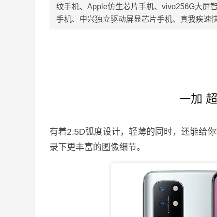
纹手机、Apple仿生芯片手机、vivo256G大
手机、中兴独立驱动屏显芯片手机、真我疾速
一加 
有着2.5D弧度设计，轻薄的同时，还能给
录下更丰富的图像细节。