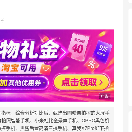
考
等指标，综合分析对比后，甄选出圈粉自拍控的大屏手
角拍照智能手机、小米杜比全景声手机、OPPO黑色机
控手机、黑鲨后置高清三摄手机、真我X7Pro屏下指