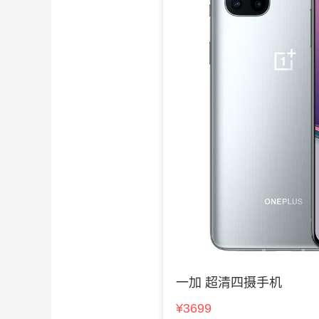
一加 超清四摄手机
¥3699