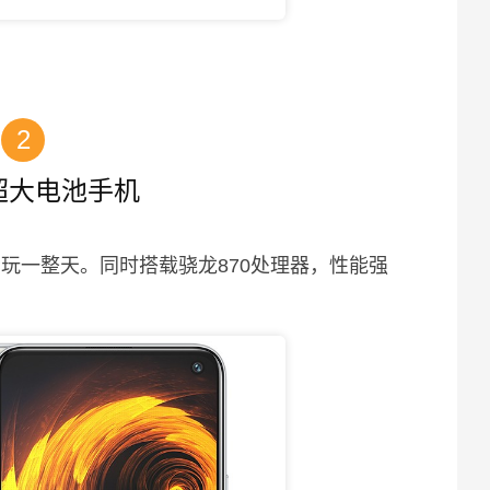
2
 超大电池手机
畅玩一整天。同时搭载骁龙870处理器，性能强