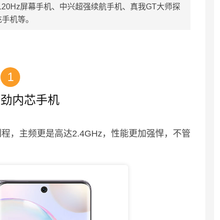
20Hz屏幕手机、中兴超强续航手机、真我GT大师探
充手机等。
1
强劲内芯手机
制程，主频更是高达2.4GHz，性能更加强悍，不管