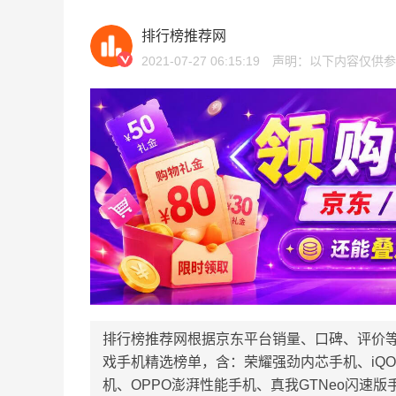
排行榜推荐网
2021-07-27 06:15:19
声明：以下内容仅供参
排行榜推荐网根据京东平台销量、口碑、评价
戏手机精选榜单，含：荣耀强劲内芯手机、iQO
机、OPPO澎湃性能手机、真我GTNeo闪速