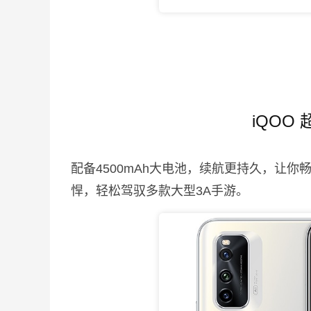
iQOO
配备4500mAh大电池，续航更持久，让你
悍，轻松驾驭多款大型3A手游。