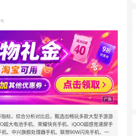
考
等指标，综合分析对比后，甄选出畅玩多款大型手游游
O超大电池手机、荣耀快充手机、iQOO超感竞速屏手
版手机、中兴旗舰处理器手机、联想90W闪充手机、一