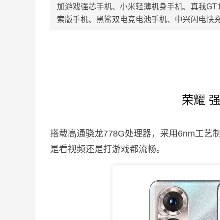
加游戏强芯手机、小米轻薄机身手机、真我GT1
索版手机、黑鲨双电竞电池手机、中兴闪电快
荣耀 
搭载高通骁龙778G处理器，采用6nm工艺
是看视频还是打游戏都流畅。