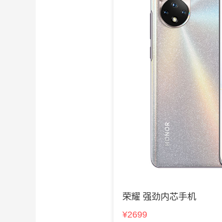
荣耀 强劲内芯手机
¥2699