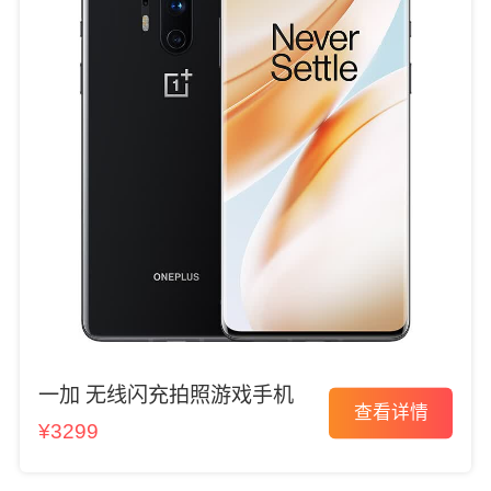
一加 无线闪充拍照游戏手机
查看详情
¥3299