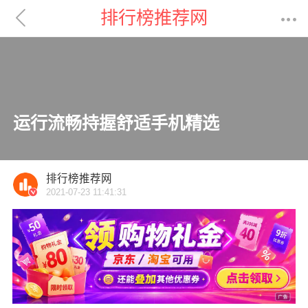

排行榜推荐网

运行流畅持握舒适手机精选
排行榜推荐网
2021-07-23 11:41:31
