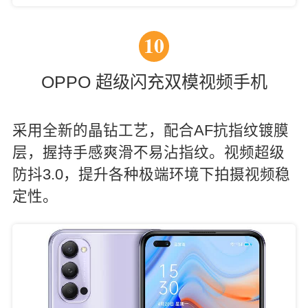
10
OPPO 超级闪充双模视频手机
采用全新的晶钻工艺，配合AF抗指纹镀膜
层，握持手感爽滑不易沾指纹。视频超级
防抖3.0，提升各种极端环境下拍摄视频稳
定性。