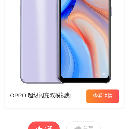
OPPO 超级闪充双模视频手
查看详情
机


4
赞
分享