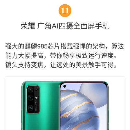
11
荣耀 广角AI四摄全面屏手机
强大的麒麟985芯片搭载强悍的架构，算法
能力大幅提高，带你畅享极致运行速度。
镜头支持变焦，让远处的美景触手可得。