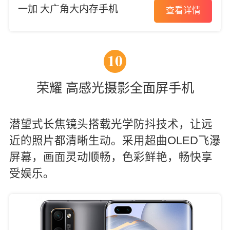
一加 大广角大内存手机
查看详情
10
荣耀 高感光摄影全面屏手机
潜望式长焦镜头搭载光学防抖技术，让远
近的照片都清晰生动。采用超曲OLED飞瀑
屏幕，画面灵动顺畅，色彩鲜艳，畅快享
受娱乐。