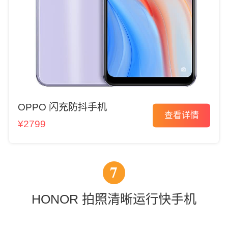
OPPO 闪充防抖手机
查看详情
¥2799
7
HONOR 拍照清晰运行快手机