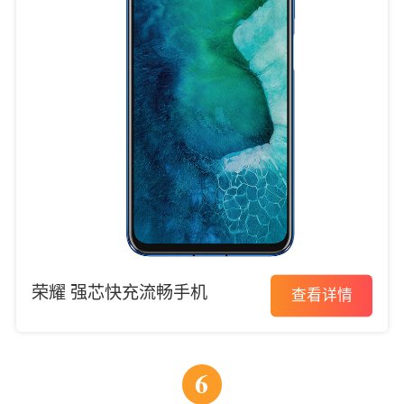
荣耀 强芯快充流畅手机
查看详情
6