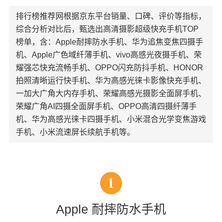
排行榜推荐网根据京东平台销量、口碑、评价等指标，
综合分析对比后，甄选出高清摄影超级快充手机TOP
榜单，含：Apple耐摔防水手机、华为追焦变焦四摄手
机、Apple广色域纤薄手机、vivo高感光夜摄手机、荣
耀强芯快充流畅手机、OPPO闪充防抖手机、HONOR
拍照清晰运行快手机、华为高感光徕卡影像快充手机、
一加大广角大内存手机、荣耀高感光摄影全面屏手机、
荣耀广角AI四摄全面屏手机、OPPO高清四摄纤薄手
机、华为高感光徕卡四摄手机、小米混合光学变焦游戏
手机、小米流速屏长续航手机等。
1
Apple 耐摔防水手机