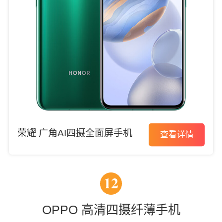
荣耀 广角AI四摄全面屏手机
查看详情
12
OPPO 高清四摄纤薄手机