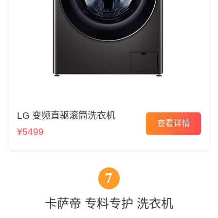
LG 变频直驱滚筒洗衣机
查看详情
¥5499
7
卡萨帝 专料专护 洗衣机