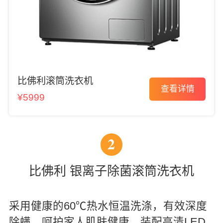
比佛利滚筒洗衣机
查看详情
¥5999
2
比佛利 银离子除菌滚筒洗衣机
采用健康的60℃热水恒温洗涤，有效深度
除螨，呵护家人肌肤健康。装配高清LED