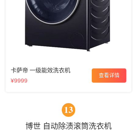
卡萨帝 一级能效洗衣机
查看详情
¥9999
13
博世 自动除渍滚筒洗衣机