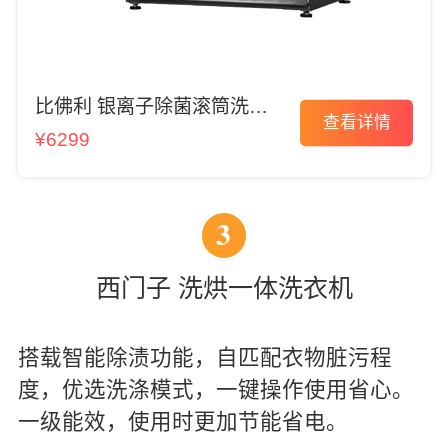
比佛利 银离子除菌滚筒洗衣
查看详情
机
¥6299
3
西门子 洗烘一体洗衣机
搭载智能除渍功能，自匹配衣物脏污程
度，优选洗涤模式，一键操作使用省心。
一级能效，使用时更加节能省电。