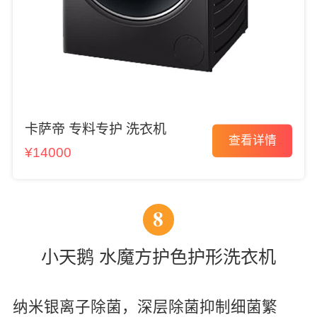
卡萨帝 专料专护 洗衣机
查看详情
¥14000
8
小天鹅 水魔方护色护形洗衣机
纳米银离子除菌，深层除菌抑制细菌繁