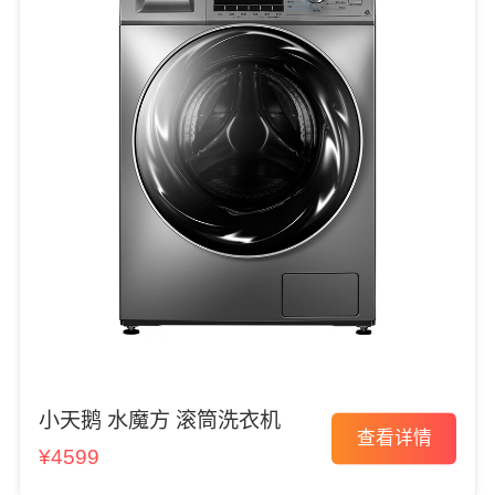
小天鹅 水魔方 滚筒洗衣机
查看详情
¥4599