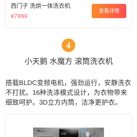
西门子 洗烘一体洗衣机
查看详情
¥7999
4
小天鹅 水魔方 滚筒洗衣机
搭载BLDC变频电机，强劲运行，安静洗衣
不打扰。16种洗涤模式设计，为衣物带来
细致呵护。3D立方内筒，洁净更护衣。