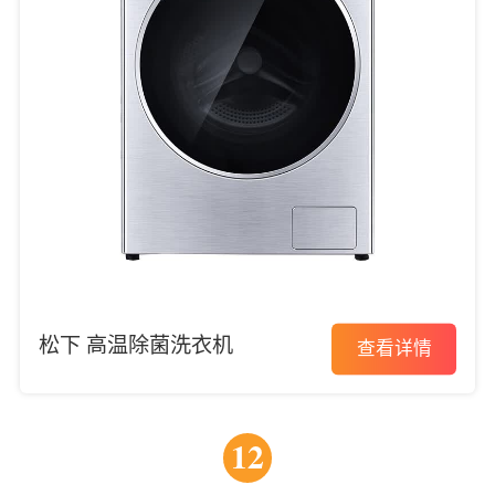
松下 高温除菌洗衣机
查看详情
12