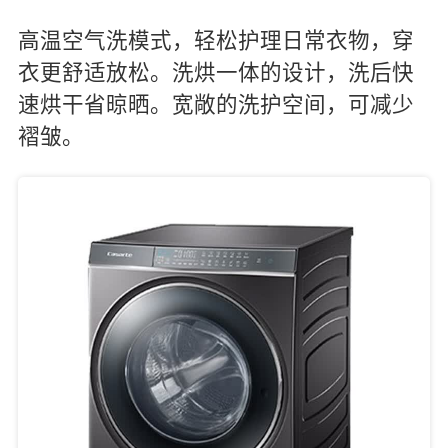
高温空气洗模式，轻松护理日常衣物，穿
衣更舒适放松。洗烘一体的设计，洗后快
速烘干省晾晒。宽敞的洗护空间，可减少
褶皱。