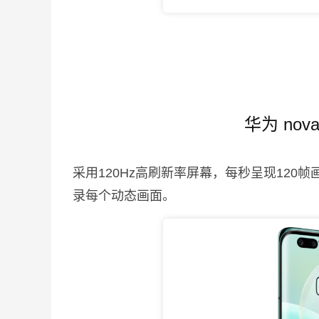
华为 nov
采用120Hz高刷新率屏幕，每秒呈现120
录每个动态画面。