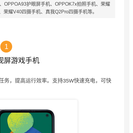
、OPPOA93护眼屏手机、OPPOK7x拍照手机、荣耀
、荣耀V40四摄手机、真我Q2Pro四摄手机等。
1
视屏游戏手机
任务，提高运行效率。支持35W快速充电，可快