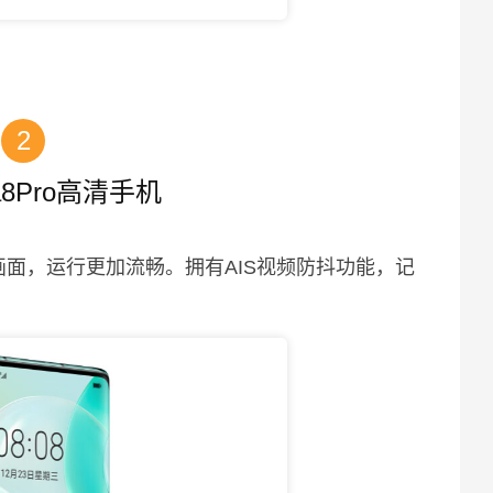
2
a8Pro高清手机
帧画面，运行更加流畅。拥有AIS视频防抖功能，记