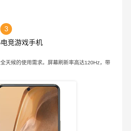
3
eo5电竞游戏手机
足全天候的使用需求。屏幕刷新率高达120Hz，带