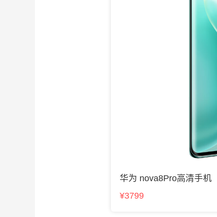
华为 nova8Pro高清手机
¥3799