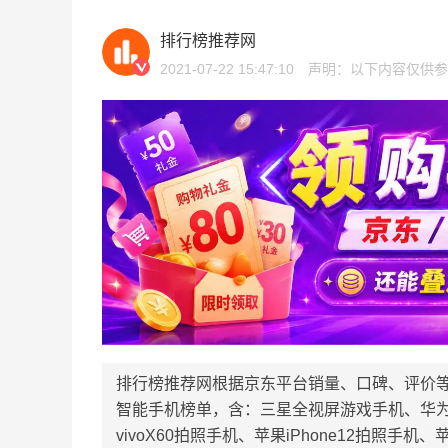
排行榜推荐网
2021-07-22 15:47:10
声明：以下内容仅供参
排行榜推荐网根据京东平台销量、口碑、评价
智能手机榜单，含：三星全视屏游戏手机、华为nov
vivoX60拍照手机、苹果iPhone12拍照手机