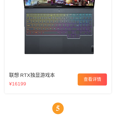
联想 RTX独显游戏本
查看详情
¥16199
5