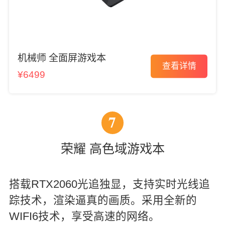
机械师 全面屏游戏本
查看详情
¥6499
7
荣耀 高色域游戏本
搭载RTX2060光追独显，支持实时光线追
踪技术，渲染逼真的画质。采用全新的
WIFI6技术，享受高速的网络。