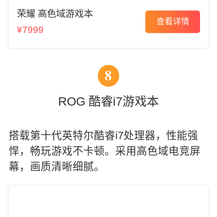
荣耀 高色域游戏本
查看详情
¥7999
8
ROG 酷睿i7游戏本
搭载第十代英特尔酷睿i7处理器，性能强
悍，畅玩游戏不卡顿。采用高色域电竞屏
幕，画质清晰细腻。