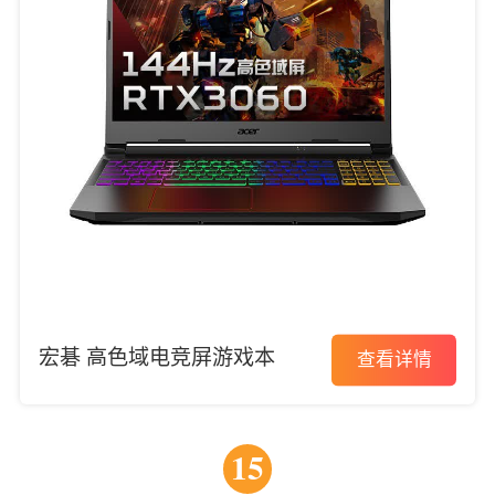
宏碁 高色域电竞屏游戏本
查看详情
15