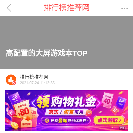

排行榜推荐网

高配置的大屏游戏本TOP
排行榜推荐网
2021-07-24 11:13:35
