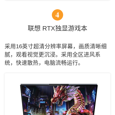
4
联想 RTX独显游戏本
采用16英寸超清分辨率屏幕，画质清晰细
腻，观看视觉更沉浸。采用全区进风系
统，快速散热，电脑流畅运行。