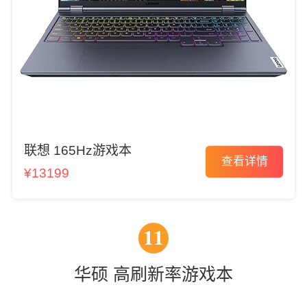
联想 165Hz游戏本
查看详情
¥13199
11
华硕 高刷新率游戏本