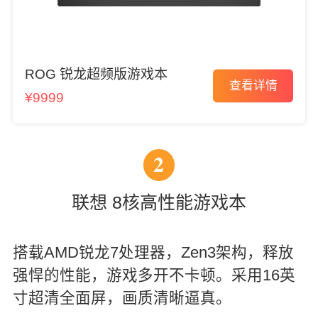
ROG 锐龙超频版游戏本
查看详情
¥9999
2
联想 8核高性能游戏本
搭载AMD锐龙7处理器，Zen3架构，释放
强悍的性能，游戏多开不卡顿。采用16英
寸超清全面屏，画质清晰逼真。