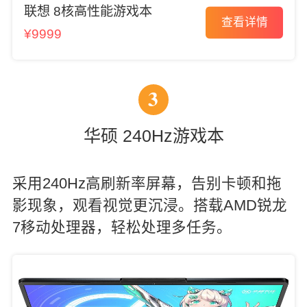
联想 8核高性能游戏本
查看详情
¥9999
3
华硕 240Hz游戏本
采用240Hz高刷新率屏幕，告别卡顿和拖
影现象，观看视觉更沉浸。搭载AMD锐龙
7移动处理器，轻松处理多任务。