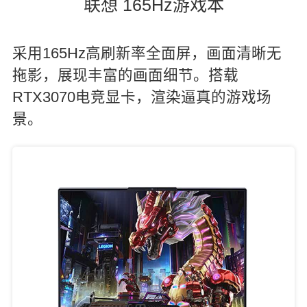
联想 165Hz游戏本
采用165Hz高刷新率全面屏，画面清晰无
拖影，展现丰富的画面细节。搭载
RTX3070电竞显卡，渲染逼真的游戏场
景。