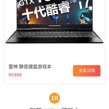
雷神 静音键盘游戏本
查看详情
¥5999
10