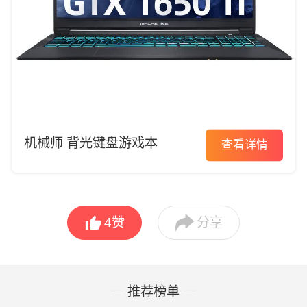
机械师 背光键盘游戏本
查看详情


4
赞
分享
推荐榜单