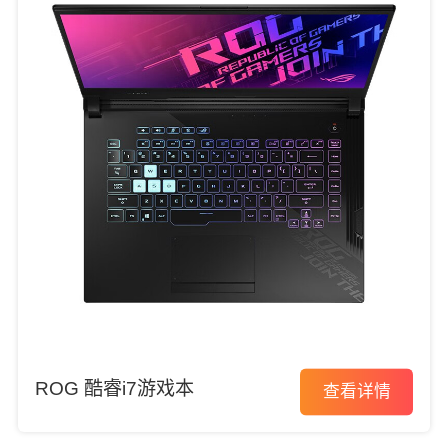
ROG 酷睿i7游戏本
查看详情