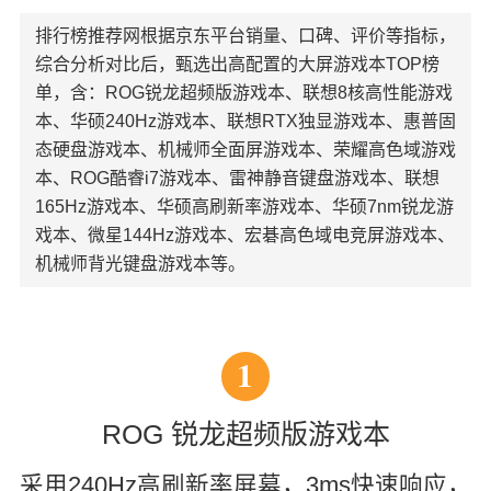
排行榜推荐网根据京东平台销量、口碑、评价等指标，
综合分析对比后，甄选出高配置的大屏游戏本TOP榜
单，含：ROG锐龙超频版游戏本、联想8核高性能游戏
本、华硕240Hz游戏本、联想RTX独显游戏本、惠普固
态硬盘游戏本、机械师全面屏游戏本、荣耀高色域游戏
本、ROG酷睿i7游戏本、雷神静音键盘游戏本、联想
165Hz游戏本、华硕高刷新率游戏本、华硕7nm锐龙游
戏本、微星144Hz游戏本、宏碁高色域电竞屏游戏本、
机械师背光键盘游戏本等。
1
ROG 锐龙超频版游戏本
采用240Hz高刷新率屏幕，3ms快速响应，