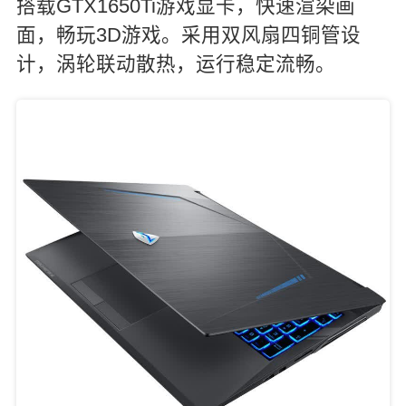
搭载GTX1650Ti游戏显卡，快速渲染画
面，畅玩3D游戏。采用双风扇四铜管设
计，涡轮联动散热，运行稳定流畅。