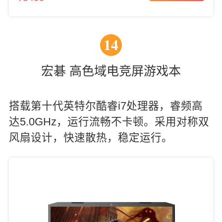
14
宏碁 高色域电竞屏游戏本
搭载第十代英特尔酷睿i7处理器，睿频高
达5.0GHz，运行流畅不卡顿。采用对称双
风扇设计，快速散热，稳定运行。