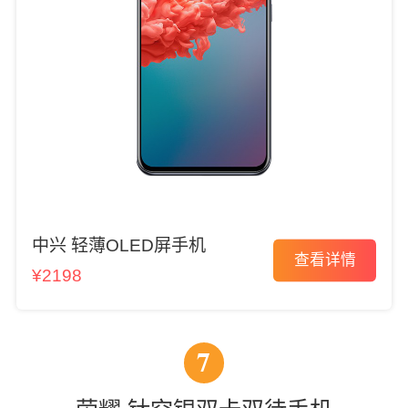
中兴 轻薄OLED屏手机
查看详情
¥2198
7