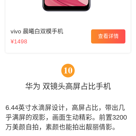
vivo 晨曦白双模手机
查看详情
¥1498
10
华为 双镜头高屏占比手机
6.44英寸水滴屏设计，高屏占比，带出几
乎满屏的观影，画面生动精彩。前置3200
万美颜自拍，素颜也能拍出靓丽倩影。