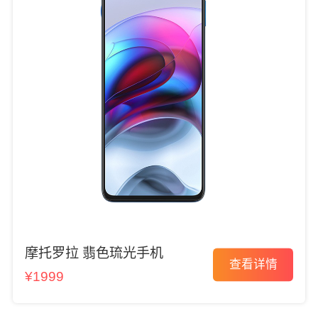
摩托罗拉 翡色琉光手机
查看详情
¥1999