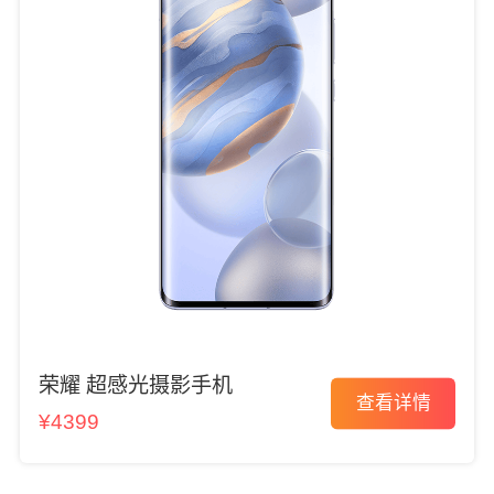
荣耀 超感光摄影手机
查看详情
¥4399