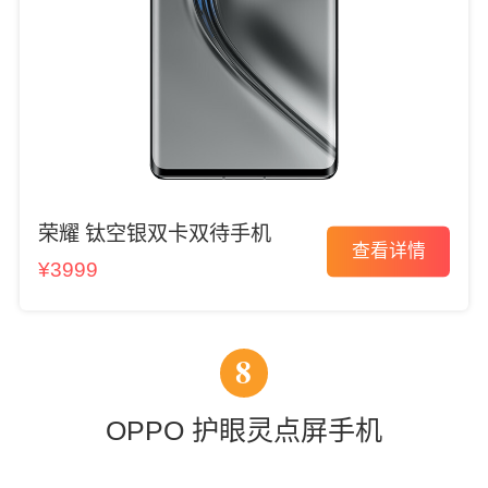
荣耀 钛空银双卡双待手机
查看详情
¥3999
8
OPPO 护眼灵点屏手机