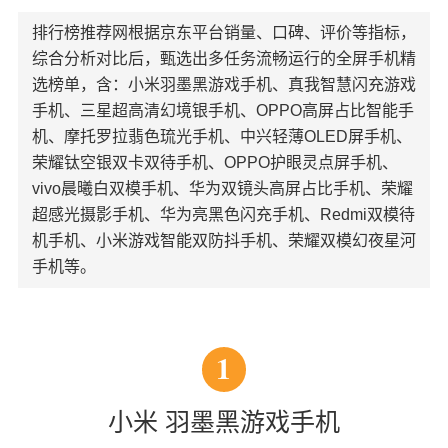
排行榜推荐网根据京东平台销量、口碑、评价等指标，
综合分析对比后，甄选出多任务流畅运行的全屏手机精
选榜单，含：小米羽墨黑游戏手机、真我智慧闪充游戏
手机、三星超高清幻境银手机、OPPO高屏占比智能手
机、摩托罗拉翡色琉光手机、中兴轻薄OLED屏手机、
荣耀钛空银双卡双待手机、OPPO护眼灵点屏手机、
vivo晨曦白双模手机、华为双镜头高屏占比手机、荣耀
超感光摄影手机、华为亮黑色闪充手机、Redmi双模待
机手机、小米游戏智能双防抖手机、荣耀双模幻夜星河
手机等。
1
小米 羽墨黑游戏手机