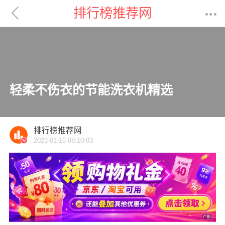

排行榜推荐网

轻柔不伤衣的节能洗衣机精选
排行榜推荐网
2023-01-16 08:10:03
