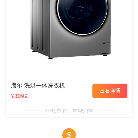
海尔 洗烘一体洗衣机
查看详情
¥3099
36.8万条评价，99%好评率
5