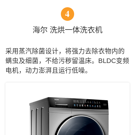
4
海尔 洗烘一体洗衣机
采用蒸汽除菌设计，将强力去除衣物内的
螨虫及细菌，不给污秽留温床。BLDC变频
电机，动力澎湃且运行低噪。