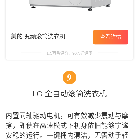
美的 变频滚筒洗衣机
查看详情
1.5万条评价，98%好评率
9
LG 全自动滚筒洗衣机
内置同轴驱动电机，可有效减少震动与摩
擦，即使在高速模式下机身依旧能够宁谧
安稳的运行。一键桶内清洁，无需动手轻