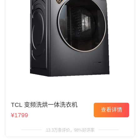
TCL 变频洗烘一体洗衣机
查看详情
¥1799
13.3万条评价，98%好评率