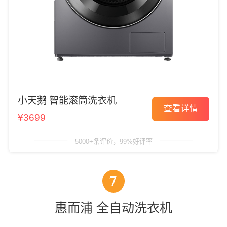
小天鹅 智能滚筒洗衣机
查看详情
¥3699
5000+条评价，99%好评率
7
惠而浦 全自动洗衣机