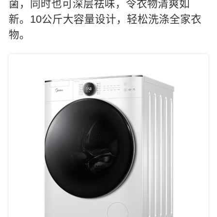
菌，同时也可深层祛味，令衣物清爽如
新。10公斤大容量设计，轻松洗涤全家衣
物。