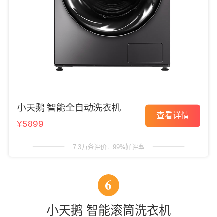
小天鹅 智能全自动洗衣机
查看详情
¥5899
7.3万条评价，99%好评率
6
小天鹅 智能滚筒洗衣机