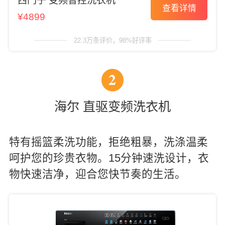
西门子 变频智控洗衣机
查看详情
¥4899
22.3万条评价，98%好评率
2
海尔 直驱变频洗衣机
特有摇篮柔洗功能，拒绝粗暴，洗涤温柔
呵护您的珍贵衣物。15分钟速洗设计，衣
物快速洁净，迎合您快节奏的生活。