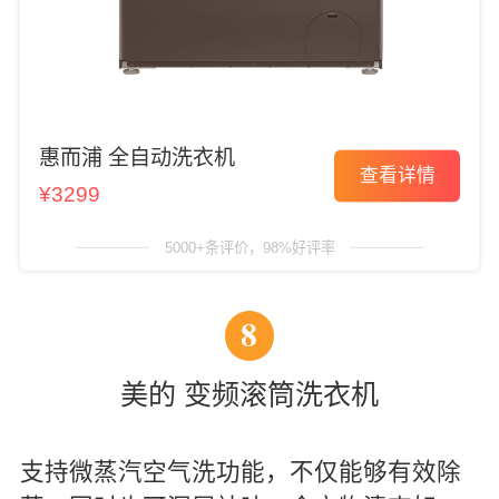
惠而浦 全自动洗衣机
查看详情
¥3299
5000+条评价，98%好评率
8
美的 变频滚筒洗衣机
支持微蒸汽空气洗功能，不仅能够有效除