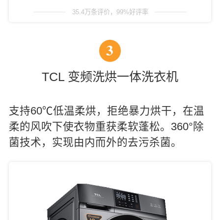
35.4万条评价，99%好评率
3
TCL 变频洗烘一体洗衣机
支持60℃低温柔烘，拒绝暴力烘干，在温
柔的风吹下使衣物重获柔软蓬松。360°除
菌技术，实现由内而外的去污杀菌。