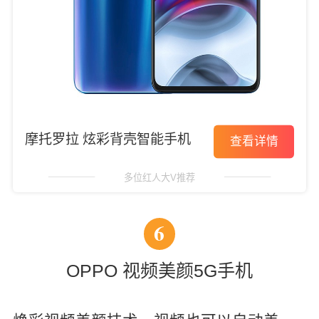
摩托罗拉 炫彩背壳智能手机
查看详情
多位红人大V推荐
6
OPPO 视频美颜5G手机