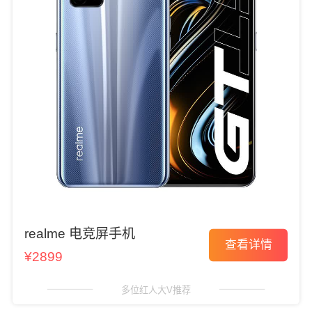
realme 电竞屏手机
查看详情
¥2899
多位红人大V推荐