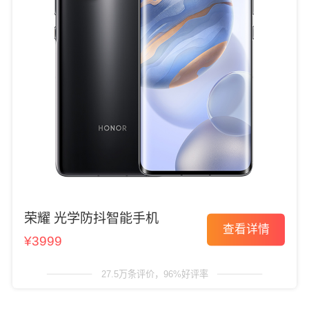
荣耀 光学防抖智能手机
查看详情
¥3999
27.5万条评价，96%好评率