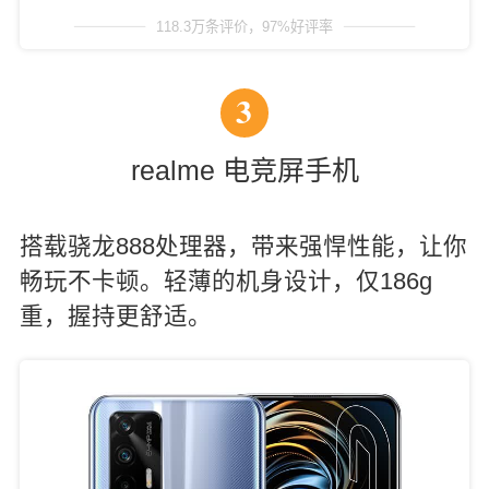
118.3万条评价，97%好评率
3
realme 电竞屏手机
搭载骁龙888处理器，带来强悍性能，让你
畅玩不卡顿。轻薄的机身设计，仅186g
重，握持更舒适。