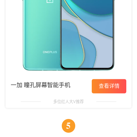
一加 瞳孔屏幕智能手机
查看详情
多位红人大V推荐
5