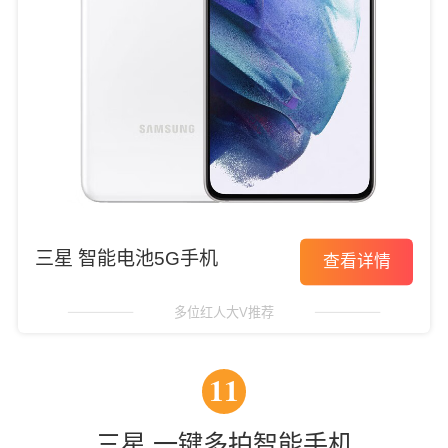
三星 智能电池5G手机
查看详情
多位红人大V推荐
11
三星 一键多拍智能手机