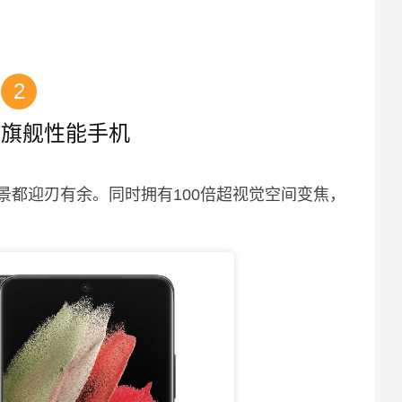
2
劲旗舰性能手机
夜景都迎刃有余。同时拥有100倍超视觉空间变焦，