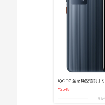
iQOO7 全感操控智能手
¥2548
多位