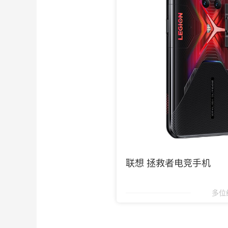
联想 拯救者电竞手机
多位