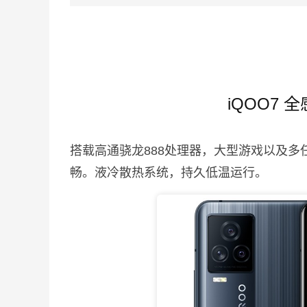
iQOO7
搭载高通骁龙888处理器，大型游戏以及多
畅。液冷散热系统，持久低温运行。