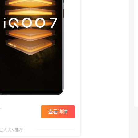
机
查看详情
红人大V推荐