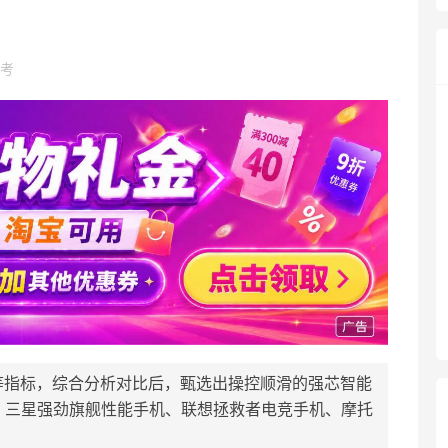
考
等指标，综合分析对比后，甄选出操控顺滑的强芯智能
机、三星强劲旗舰性能手机、联想拯救者电竞手机、摩托
。