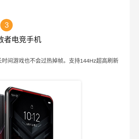
3
救者电竞手机
长时间游戏也不会过热掉帧。支持144Hz超高刷新