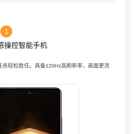
1
 全感操控智能手机
任务轻松胜任。具备120Hz高刷新率，画面更流