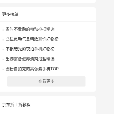
更多榜单
省时不费劲的电动拖把精选
凸显灵动气息精致耳饰好物榜
不惧暗光的夜拍手机好物榜
出游需备滋养清爽浴盐精选
圈粉自拍党的高像素手机TOP
查看更多
京东折上折教程