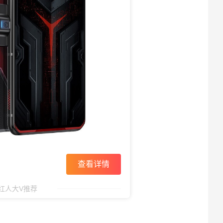
查看详情
红人大V推荐