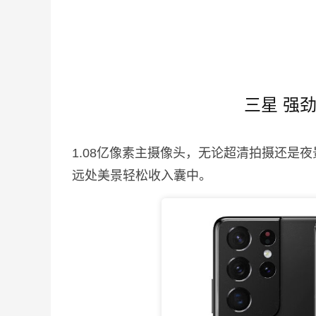
三星 强
1.08亿像素主摄像头，无论超清拍摄还是
远处美景轻松收入囊中。