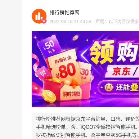
排行榜推荐网
2022-08-15 21:43:59
声明：以下内容仅供参
排行榜推荐网根据京东平台销量、口碑、评价
手机精选榜单，含：iQOO7全感操控智能手
罗拉指纹识别智能手机、柔宇星空灰5G手机等