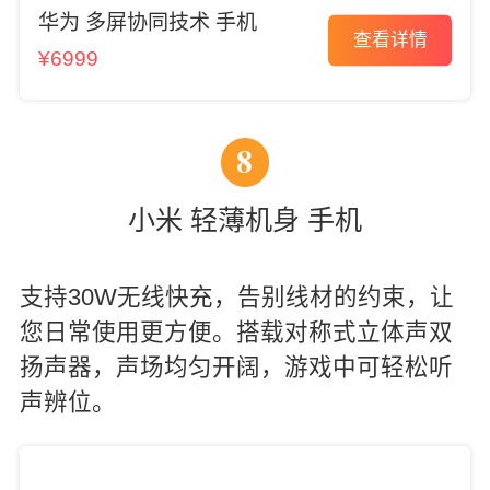
华为 多屏协同技术 手机
查看详情
¥6999
8
小米 轻薄机身 手机
支持30W无线快充，告别线材的约束，让
您日常使用更方便。搭载对称式立体声双
扬声器，声场均匀开阔，游戏中可轻松听
声辨位。