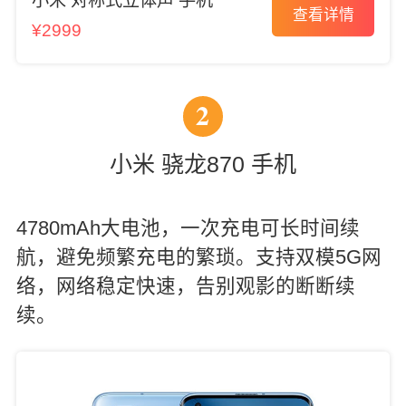
小米 对称式立体声 手机
查看详情
¥2999
2
小米 骁龙870 手机
4780mAh大电池，一次充电可长时间续
航，避免频繁充电的繁琐。支持双模5G网
络，网络稳定快速，告别观影的断断续
续。