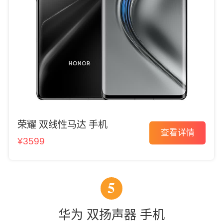
荣耀 双线性马达 手机
查看详情
¥3599
5
华为 双扬声器 手机