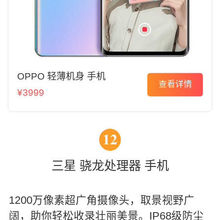
OPPO 轻薄机身 手机
查看详情
¥3999
12
三星 骁龙处理器 手机
1200万像素超广角摄像头，取景视野广
阔，助你轻松收录壮丽美景。IP68级防尘