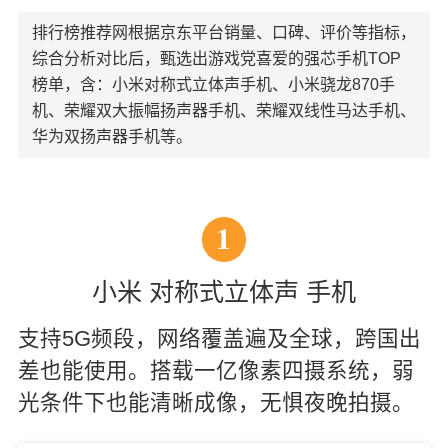
排行榜推荐网根据京东平台销量、口碑、评价等指标，
综合分析对比后，甄选出游戏党喜爱的强芯手机TOP
榜单，含：小米对称式立体声手机、小米骁龙870手
机、荣耀双大振幅扬声器手机、荣耀双线性马达手机、
华为双扬声器手机等。
1
小米 对称式立体声 手机
支持5G频段，网络覆盖遍及全球，跨国出
差也能使用。搭载一亿像素四摄系统，弱
光条件下也能清晰成像，无惧夜晚拍摄。