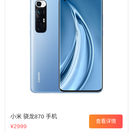
小米 骁龙870 手机
查看详情
¥2999