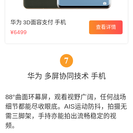
华为 3D面容支付 手机
查看详情
¥6499
7
华为 多屏协同技术 手机
88°曲面环幕屏，观看视野广阔，任何战场
细节都能尽收眼底。AIS运动防抖，拍摄无
需三脚架，手持亦能拍出流畅稳定的视
频。