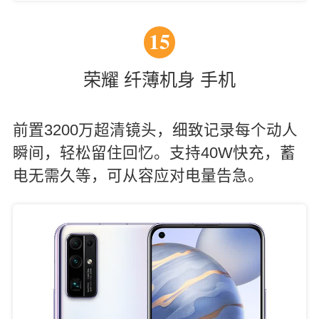
15
荣耀 纤薄机身 手机
前置3200万超清镜头，细致记录每个动人
瞬间，轻松留住回忆。支持40W快充，蓄
电无需久等，可从容应对电量告急。