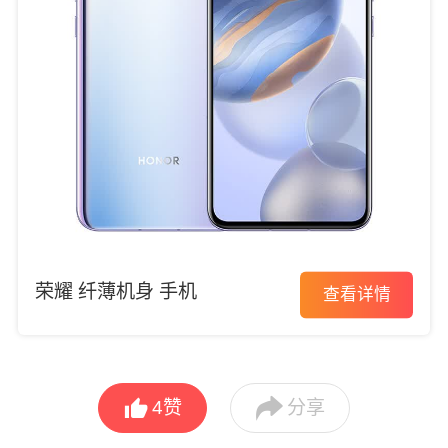
荣耀 纤薄机身 手机
查看详情


4
赞
分享