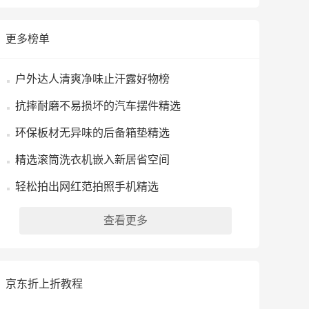
更多榜单
户外达人清爽净味止汗露好物榜
抗摔耐磨不易损坏的汽车摆件精选
环保板材无异味的后备箱垫精选
精选滚筒洗衣机嵌入新居省空间
轻松拍出网红范拍照手机精选
查看更多
京东折上折教程