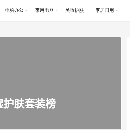
电脑办公
家用电器
美妆护肤
家居日用
湿护肤套装榜