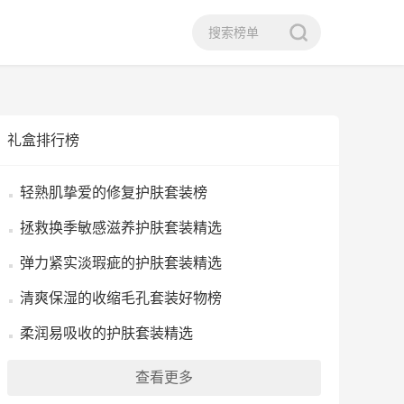
礼盒排行榜
轻熟肌挚爱的修复护肤套装榜
拯救换季敏感滋养护肤套装精选
弹力紧实淡瑕疵的护肤套装精选
清爽保湿的收缩毛孔套装好物榜
柔润易吸收的护肤套装精选
查看更多