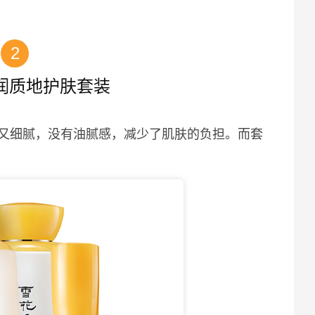
2
润质地护肤套装
又细腻，没有油腻感，减少了肌肤的负担。而套