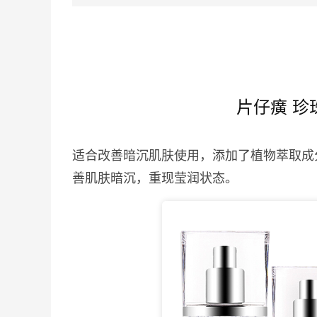
片仔癀 珍
适合改善暗沉肌肤使用，添加了植物萃取成
善肌肤暗沉，重现莹润状态。