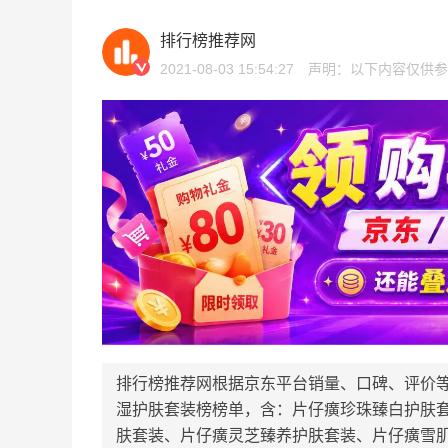
排行榜推荐网
2021-08-03 15:54:27
声明：以下内容仅供参
排行榜推荐网根据京东平台销量、口碑、评价
湿护肤套装榜榜单，含：片仔癀珍珠臻白护肤套
肤套装、片仔癀灵芝臻养护肤套装、片仔癀雪