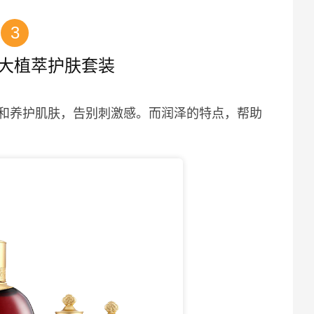
3
 三大植萃护肤套装
和养护肌肤，告别刺激感。而润泽的特点，帮助