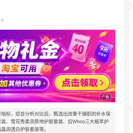
考
等指标，综合分析对比后，甄选出改善干燥肌的补水保
装、雪花秀柔润质地护肤套装、后Whoo三大植萃护
肌晶润透白护肤套装等。