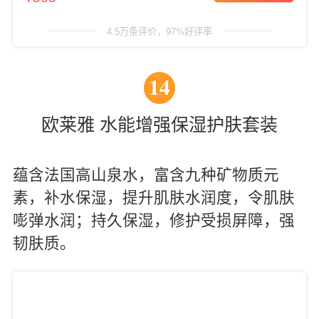
4.5万条评价，97%好评率
14
欧莱雅 水能增强保湿护肤套装
蕴含法国高山泉水，富含九种矿物质元
素，补水保湿，提升肌肤水润度，令肌肤
嘭弹水润；持久保湿，修护受损屏障，强
韧肤质。