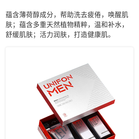
蕴含薄荷醇成分，帮助洗去疲倦，唤醒肌
肤；蕴含多重天然植物精粹，温和补水，
舒缓肌肤；活力润肤，打造健康肌。