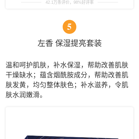
42.1万条评价，98%好评率
5
左香 保湿提亮套装
温和呵护肌肤，补水保湿，帮助改善肌肤
干燥缺水；蕴含烟酰胺成分，帮助改善肌
肤发黄，均匀整体肤色；补水滋养，令肌
肤水润嫩滑。