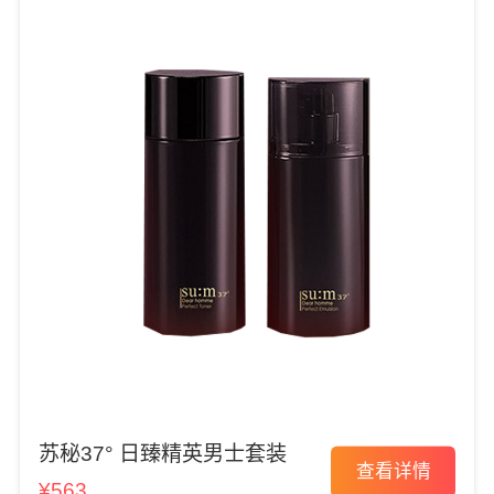
苏秘37° 日臻精英男士套装
查看详情
¥563