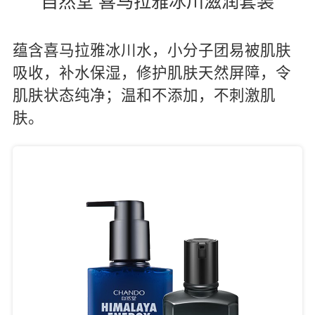
自然堂 喜马拉雅冰川滋润套装
蕴含喜马拉雅冰川水，小分子团易被肌肤
吸收，补水保湿，修护肌肤天然屏障，令
肌肤状态纯净；温和不添加，不刺激肌
肤。