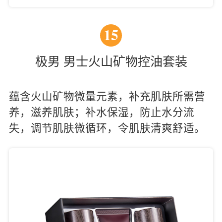
15
极男 男士火山矿物控油套装
蕴含火山矿物微量元素，补充肌肤所需营
养，滋养肌肤；补水保湿，防止水分流
失，调节肌肤微循环，令肌肤清爽舒适。