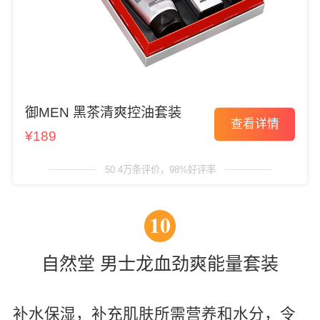
御MEN 黑茶清爽控油套装
查看详情
¥189
50.4万条评价，98%好评率
10
自然堂 男士龙血劲爽能量套装
补水保湿，补充肌肤所需营养和水分，令