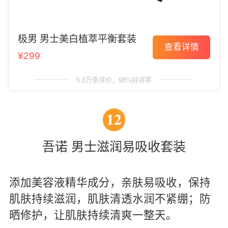
极男 男士美白植萃平衡套装
查看详情
¥299
5.8万条评价，98%好评率
12
吾诺 男士滋润易吸收套装
添加美容液精华成分，亲肤易吸收，保持
肌肤持续滋润，肌肤清透水润不紧绷；防
晒修护，让肌肤持续清爽一整天。