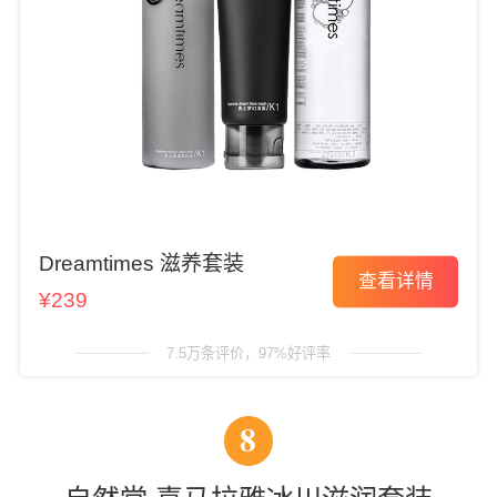
Dreamtimes 滋养套装
查看详情
¥239
7.5万条评价，97%好评率
8