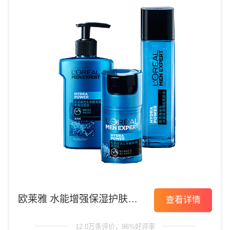
欧莱雅 水能增强保湿护肤套
查看详情
装
12.0万条评价，96%好评率