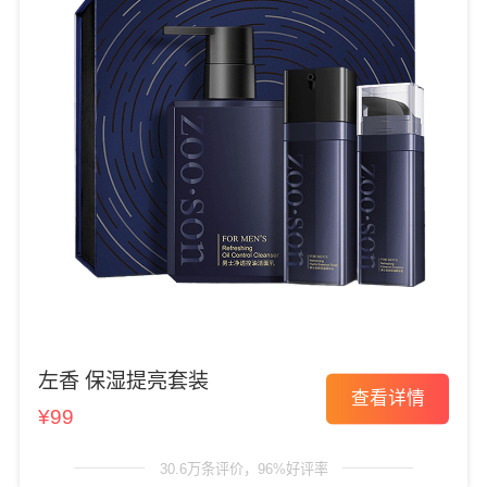
左香 保湿提亮套装
查看详情
¥99
30.6万条评价，96%好评率