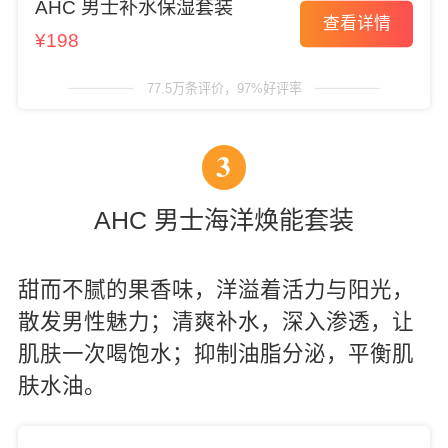
AHC 男士补水保湿套装
查看详情
¥198
77.5万条评价，97%好评率
3
AHC 男士海洋焕能套装
甜而不腻的果香味，洋溢着活力与阳光，
散发男性魅力；清爽补水，深入渗透，让
肌肤一次喝饱水；抑制油脂分泌，平衡肌
肤水油。