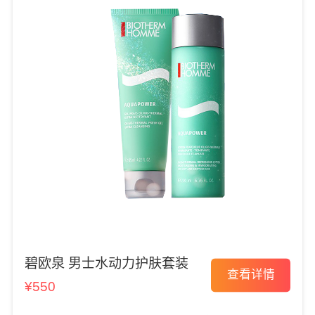
碧欧泉 男士水动力护肤套装
查看详情
¥550