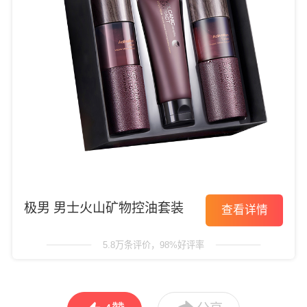
极男 男士火山矿物控油套装
查看详情
5.8万条评价，98%好评率