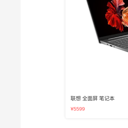
联想 全面屏 笔记本
¥5599