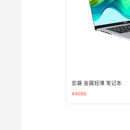
宏碁 金属轻薄 笔记本
¥4099