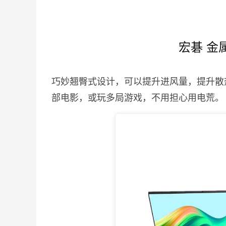
宏碁 金
巧妙翘臀式设计，可以提升进风量，提升散
部电影，或玩多局游戏，不用担心用电荒。