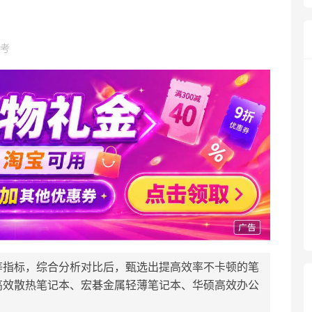
考
等指标，综合分析对比后，甄选出提高效率不卡顿的笔
高效散热笔记本、宏碁金属轻薄笔记本、华硕高效办公