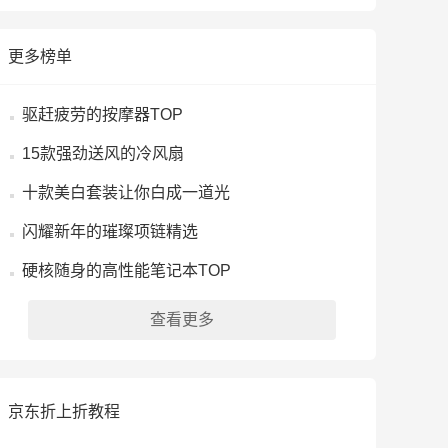
更多榜单
驱赶疲劳的按摩器TOP
15款强劲送风的冷风扇
十款美白套装让你白成一道光
闪耀新年的璀璨项链精选
硬核随身的高性能笔记本TOP
查看更多
京东折上折教程