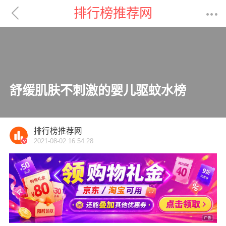

排行榜推荐网

舒缓肌肤不刺激的婴儿驱蚊水榜
排行榜推荐网
2021-08-02 16:54:28
