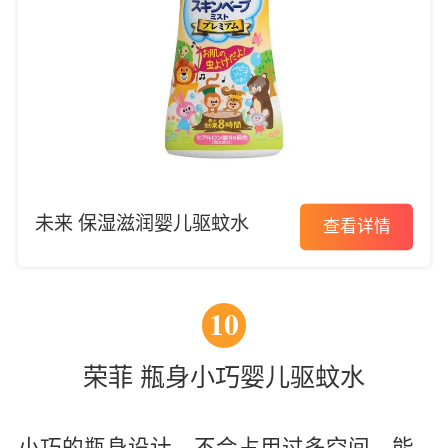
未来 保湿滋润婴儿驱蚊水
查看详情
10
荣菲 瓶身小巧婴儿驱蚊水