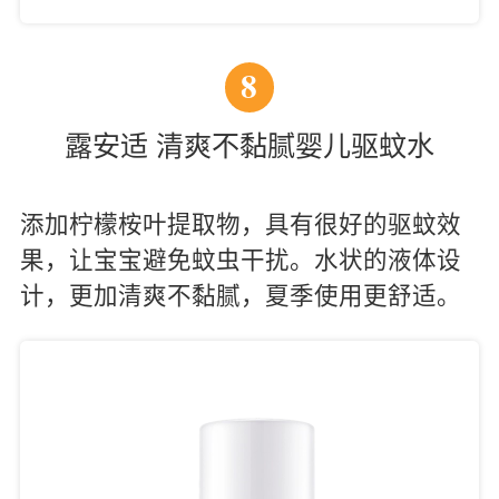
8
露安适 清爽不黏腻婴儿驱蚊水
添加柠檬桉叶提取物，具有很好的驱蚊效
果，让宝宝避免蚊虫干扰。水状的液体设
计，更加清爽不黏腻，夏季使用更舒适。