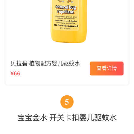
贝拉碧 植物配方婴儿驱蚊水
查看详情
¥66
5
宝宝金水 开关卡扣婴儿驱蚊水