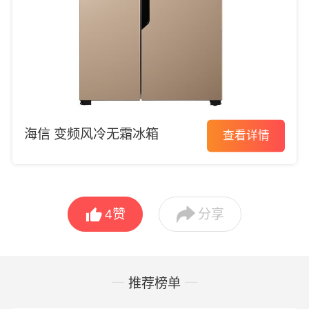
海信 变频风冷无霜冰箱
查看详情


4
赞
分享
推荐榜单