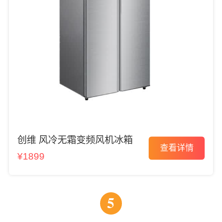
创维 风冷无霜变频风机冰箱
查看详情
¥1899
5