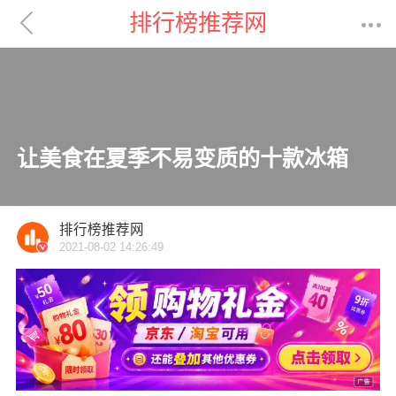

排行榜推荐网

让美食在夏季不易变质的十款冰箱
排行榜推荐网
2021-08-02 14:26:49
