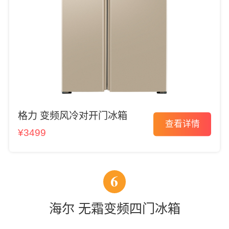
格力 变频风冷对开门冰箱
查看详情
¥3499
6
海尔 无霜变频四门冰箱