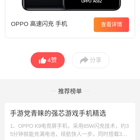
OPPO 高速闪充 手机
查看详情


4
赞
分享
推荐榜单
手游党青睐的强芯游戏手机精选
1、OPPO K9电竞屏手机，采用65W闪充技术，约3
5分钟就能充满电池，续航快人一步。同时搭载3D