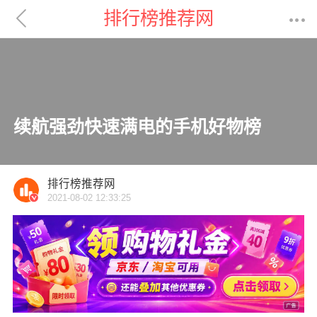

排行榜推荐网

续航强劲快速满电的手机好物榜
排行榜推荐网
2021-08-02 12:33:25
