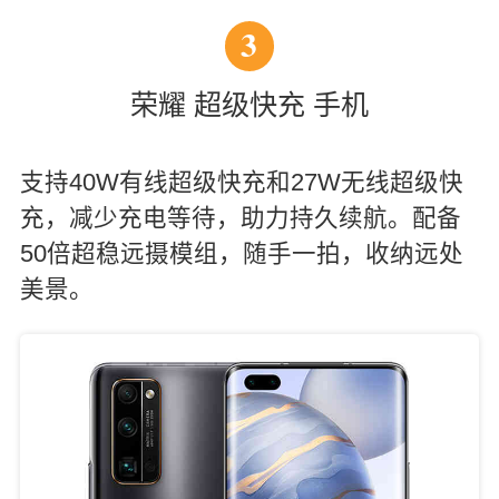
3
荣耀 超级快充 手机
支持40W有线超级快充和27W无线超级快
充，减少充电等待，助力持久续航。配备
50倍超稳远摄模组，随手一拍，收纳远处
美景。