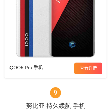
iQOO5 Pro 手机
查看详情
9
努比亚 持久续航 手机