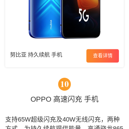
努比亚 持久续航 手机
查看详情
10
OPPO 高速闪充 手机
支持65W超级闪充及40W无线闪充，两种
方式，为持久续航提供能量。高通骁龙865