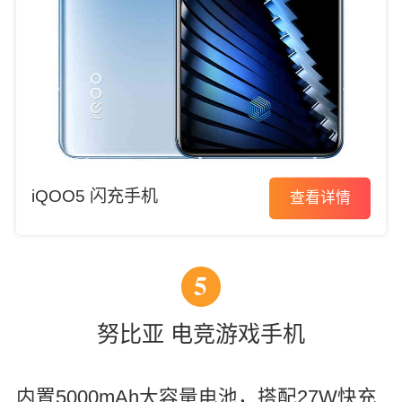
iQOO5 闪充手机
查看详情
5
努比亚 电竞游戏手机
内置5000mAh大容量电池，搭配27W快充