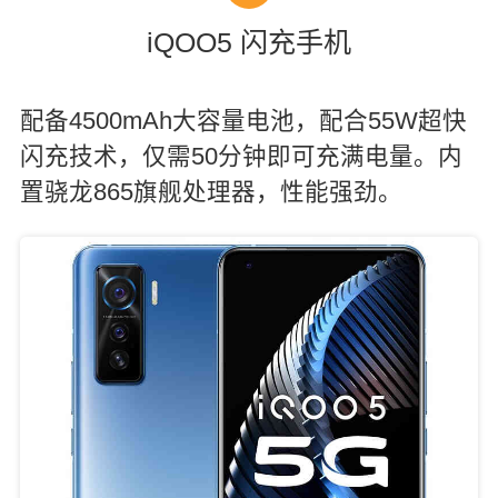
iQOO5 闪充手机
配备4500mAh大容量电池，配合55W超快
闪充技术，仅需50分钟即可充满电量。内
置骁龙865旗舰处理器，性能强劲。