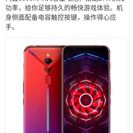
功率，给你足够持久的畅快游戏体验。机
身侧面配备电容触控按键，操作得心应
手。