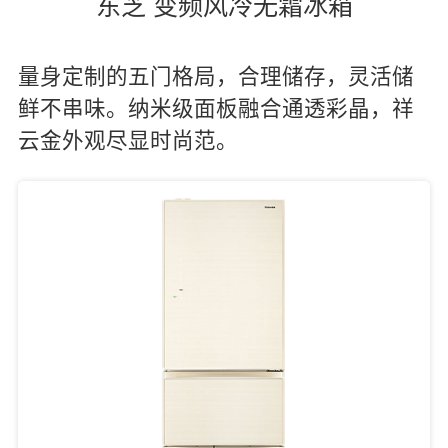
东芝 变频风冷无霜冰箱
量身定制的五门格局，合理储存，灵活储
鲜不串味。纳米级面板融合通透彩晶，祥
云金外观尽显时尚范。