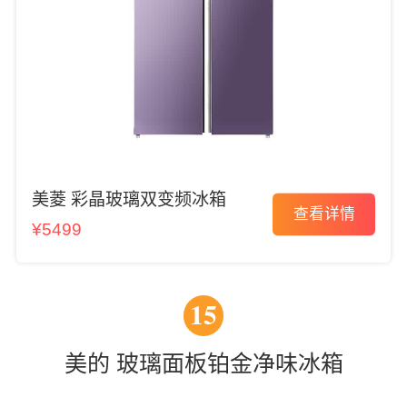
美菱 彩晶玻璃双变频冰箱
查看详情
¥5499
15
美的 玻璃面板铂金净味冰箱