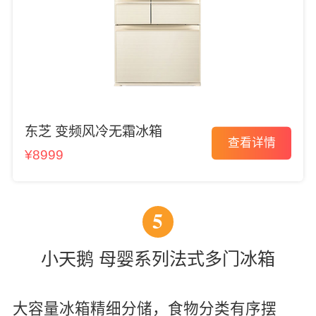
东芝 变频风冷无霜冰箱
查看详情
¥8999
5
小天鹅 母婴系列法式多门冰箱
大容量冰箱精细分储，食物分类有序摆