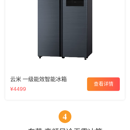
云米 一级能效智能冰箱
查看详情
¥4499
4