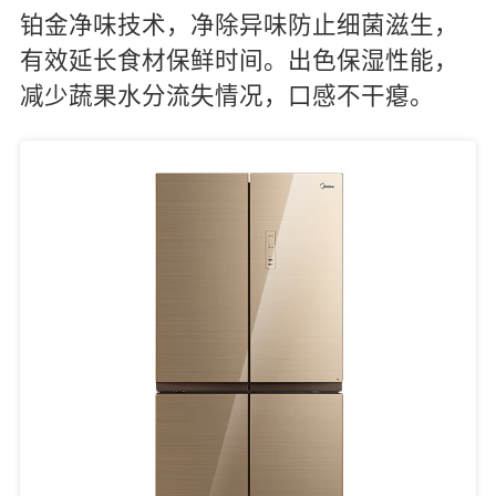
铂金净味技术，净除异味防止细菌滋生，
有效延长食材保鲜时间。出色保湿性能，
减少蔬果水分流失情况，口感不干瘪。