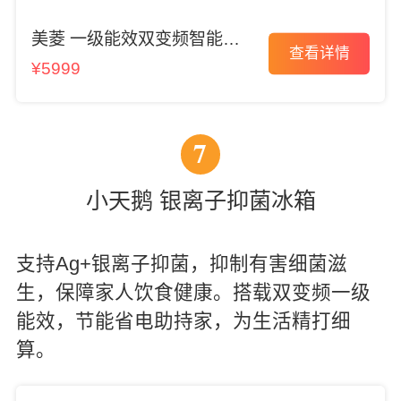
美菱 一级能效双变频智能冰
查看详情
箱
¥5999
7
小天鹅 银离子抑菌冰箱
支持Ag+银离子抑菌，抑制有害细菌滋
生，保障家人饮食健康。搭载双变频一级
能效，节能省电助持家，为生活精打细
算。