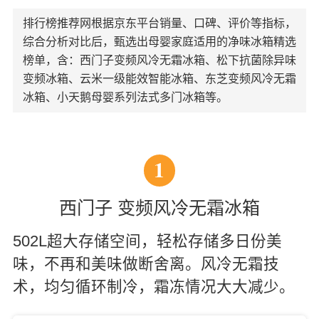
排行榜推荐网根据京东平台销量、口碑、评价等指标，
综合分析对比后，甄选出母婴家庭适用的净味冰箱精选
榜单，含：西门子变频风冷无霜冰箱、松下抗菌除异味
变频冰箱、云米一级能效智能冰箱、东芝变频风冷无霜
冰箱、小天鹅母婴系列法式多门冰箱等。
1
西门子 变频风冷无霜冰箱
502L超大存储空间，轻松存储多日份美
味，不再和美味做断舍离。风冷无霜技
术，均匀循环制冷，霜冻情况大大减少。