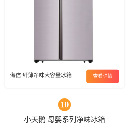
海信 纤薄净味大容量冰箱
查看详情
10
小天鹅 母婴系列净味冰箱