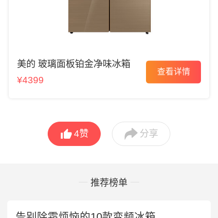
美的 玻璃面板铂金净味冰箱
查看详情
¥4399


4
赞
分享
推荐榜单
告别除霜烦恼的10款变频冰箱