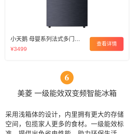
小天鹅 母婴系列法式多门冰
查看详情
箱
¥3499
6
美菱 一级能效双变频智能冰箱
采用浅箱体的设计，内里拥有更大的存储
空间，包揽家人更多的食材。一级能效标
准，提供出色省电性能，助力环保生活。