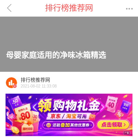

排行榜推荐网

母婴家庭适用的净味冰箱精选
排行榜推荐网
2021-08-02 11:33:08
