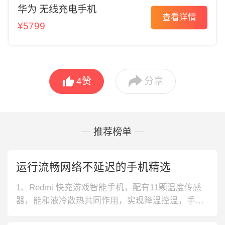
华为 无线充电手机
查看详情
¥5799


4
赞
分享
推荐榜单
运行流畅网络不延迟的手机精选
1、Redmi 快充游戏智能手机，配有11颗温度传感
器，能和液冷散热共同作用，实现降温控温，手机
不易发烫，而且支持全场景信号连接，保证了网速