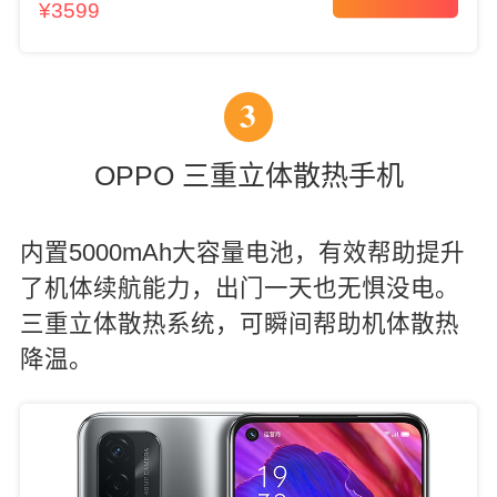
¥3599
3
OPPO 三重立体散热手机
内置5000mAh大容量电池，有效帮助提升
了机体续航能力，出门一天也无惧没电。
三重立体散热系统，可瞬间帮助机体散热
降温。