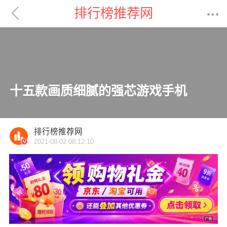

排行榜推荐网

十五款画质细腻的强芯游戏手机
排行榜推荐网
2021-08-02 08:12:10
