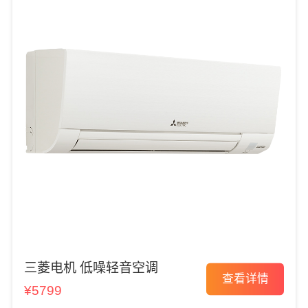
三菱电机 低噪轻音空调
查看详情
¥5799