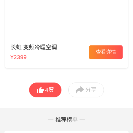
长虹 变频冷暖空调
查看详情
¥2399


4
赞
分享
推荐榜单