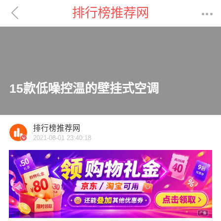

排行榜推荐网

15款低噪控温的壁挂式空调
排行榜推荐网
2021-08-01 23:40:18
