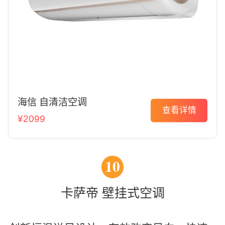
海信 自清洁空调
查看详情
¥2099
10
卡萨帝 壁挂式空调