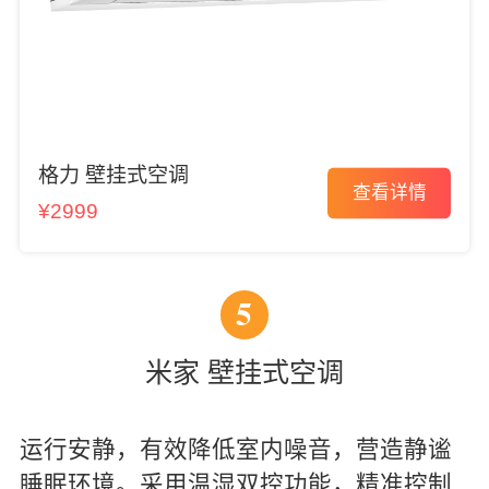
格力 壁挂式空调
查看详情
¥2999
5
米家 壁挂式空调
运行安静，有效降低室内噪音，营造静谧
睡眠环境。采用温湿双控功能，精准控制