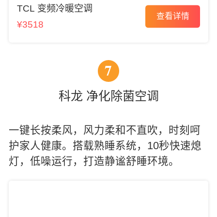
TCL 变频冷暖空调
查看详情
¥3518
7
科龙 净化除菌空调
一键长按柔风，风力柔和不直吹，时刻呵
护家人健康。搭载熟睡系统，10秒快速熄
灯，低噪运行，打造静谧舒睡环境。