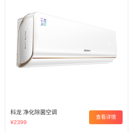
科龙 净化除菌空调
查看详情
¥2399