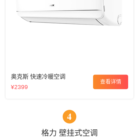
奥克斯 快速冷暖空调
查看详情
¥2399
4
格力 壁挂式空调