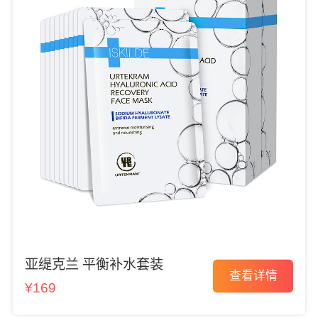
亚缇克兰 平衡补水套装
查看详情
¥169