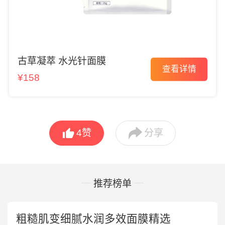
古草凝萃 水光针面膜
查看详情
¥158


4
赞
分享
推荐榜单
粗糙肌变细腻水润多效面膜精选