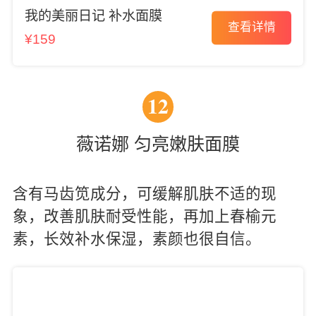
我的美丽日记 补水面膜
查看详情
¥159
12
薇诺娜 匀亮嫩肤面膜
含有马齿笕成分，可缓解肌肤不适的现
象，改善肌肤耐受性能，再加上春榆元
素，长效补水保湿，素颜也很自信。