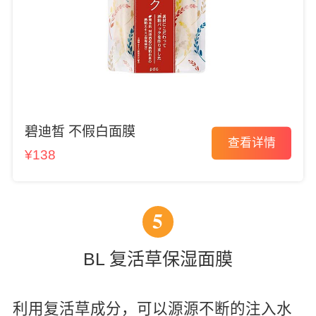
碧迪皙 不假白面膜
查看详情
¥138
5
BL 复活草保湿面膜
利用复活草成分，可以源源不断的注入水