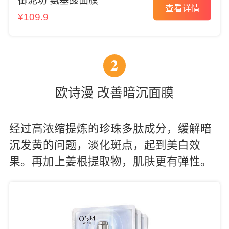
御泥坊 氨基酸面膜
查看详情
¥109.9
2
欧诗漫 改善暗沉面膜
经过高浓缩提炼的珍珠多肽成分，缓解暗
沉发黄的问题，淡化斑点，起到美白效
果。再加上姜根提取物，肌肤更有弹性。