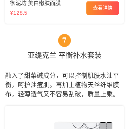
御泥坊 美白嫩肤面膜
查看详情
¥128.5
7
亚缇克兰 平衡补水套装
融入了甜菜碱成分，可以控制肌肤水油平
衡，呵护油痘肌。再加上植物天丝纤维膜
布，轻薄透气又不容易刮破，质量上乘。