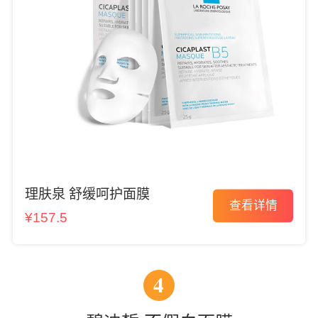
理肤泉 舒缓呵护面膜
查看详情
¥157.5
4