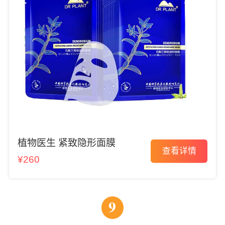
植物医生 紧致隐形面膜
查看详情
¥260
9