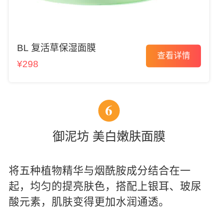
BL 复活草保湿面膜
查看详情
¥298
6
御泥坊 美白嫩肤面膜
将五种植物精华与烟酰胺成分结合在一
起，均匀的提亮肤色，搭配上银耳、玻尿
酸元素，肌肤变得更加水润通透。