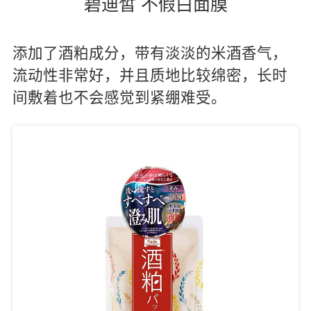
碧迪皙 不假白面膜
添加了酒粕成分，带有淡淡的米酒香气，
流动性非常好，并且质地比较绵密，长时
间敷着也不会感觉到紧绷难受。