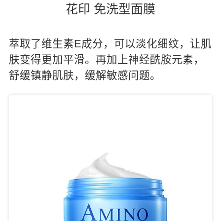
花印 免洗型面膜
萃取了维生素E成分，可以淡化细纹，让肌
肤变得更加平滑。再加上神经酰胺元素，
舒缓镇静肌肤，缓解敏感问题。