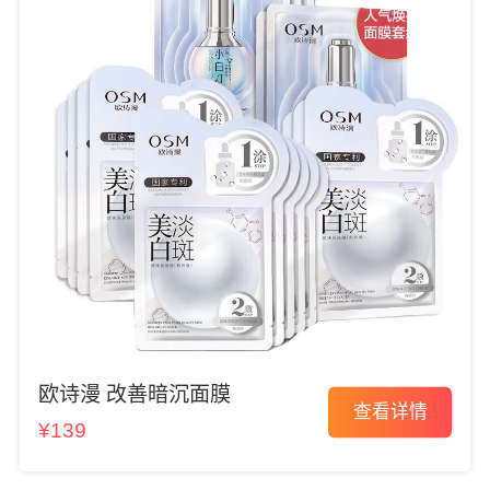
欧诗漫 改善暗沉面膜
查看详情
¥139