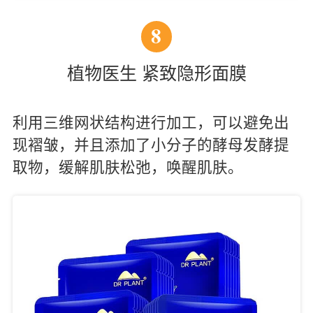
8
植物医生 紧致隐形面膜
利用三维网状结构进行加工，可以避免出
现褶皱，并且添加了小分子的酵母发酵提
取物，缓解肌肤松弛，唤醒肌肤。