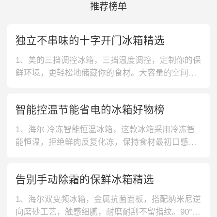
推荐榜单
独立不串味的十字开门冰箱精选
1、美的三挡调控冰箱，三挡温度调控，定制你的保
鲜环境，更轻松地储藏你的食材。大容量的空间，
保鲜不拥挤，更轻松收纳日常食材。2、美菱杀菌净
味冰箱，采用水分子激活保鲜技术，可以激活食材
智能控温节能省电的冰箱好物榜
细胞活力，长效保鲜。薄壁的技术，容积更大，隔
温效果更好。3、格力离子抗菌净味冰箱，离子长效
1、海尔 冷冻智能恒温冰箱，这款冰箱采用冷冻智
净味功能，能有效防止冰箱异味，
能恒温，拒绝鲜肉反复化冻，保持食材最初口感。
外观为90后小哥哥们喜欢的深海蓝色，是包容度最
高的颜色。2、海信 一级能效变频风冷无霜冰箱，3
告别手动除霜的保鲜冰箱精选
60度环绕式吹风，避免直吹食材，内置328个出风
微孔，补充水润微风，打造恒温空间，减小空间内
1、海尔双变频冰箱，金属抗菌面板，搭配纳米尼逆
温差，保护食材水润新鲜。
向磨砂工艺，触感细腻，耐磨耐刮不留指纹。90°开