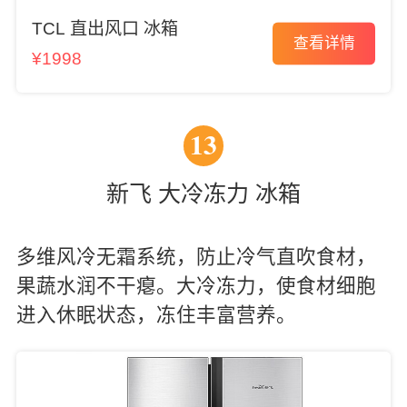
TCL 直出风口 冰箱
查看详情
¥1998
13
新飞 大冷冻力 冰箱
多维风冷无霜系统，防止冷气直吹食材，
果蔬水润不干瘪。大冷冻力，使食材细胞
进入休眠状态，冻住丰富营养。