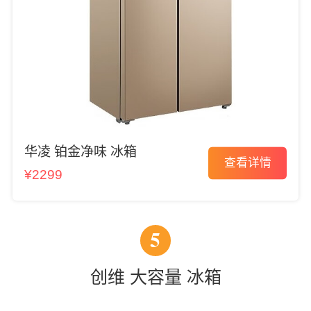
华凌 铂金净味 冰箱
查看详情
¥2299
5
创维 大容量 冰箱