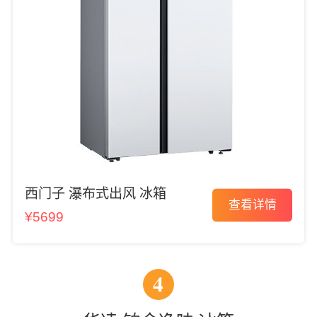
西门子 瀑布式出风 冰箱
查看详情
¥5699
4