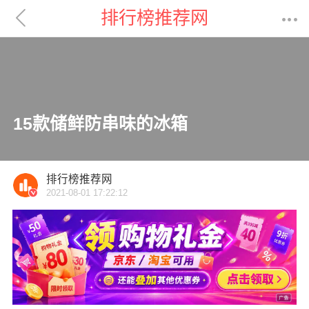

排行榜推荐网

15款储鲜防串味的冰箱
排行榜推荐网
2021-08-01 17:22:12
