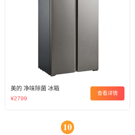
美的 净味除菌 冰箱
查看详情
¥2799
10