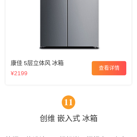
康佳 5层立体风 冰箱
查看详情
¥2199
11
创维 嵌入式 冰箱