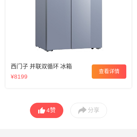
西门子 并联双循环 冰箱
查看详情
¥8199


4
赞
分享