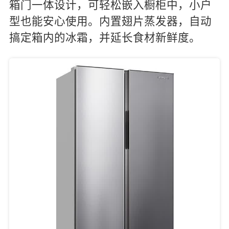
箱门一体设计，可轻松嵌入橱柜中，小户
型也能安心使用。内置翅片蒸发器，自动
搞定箱内的冰霜，并延长食材新鲜度。