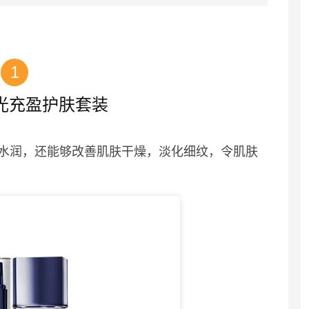
1
光充盈护肤套装
水润，还能够改善肌肤干燥，淡化细纹，令肌肤