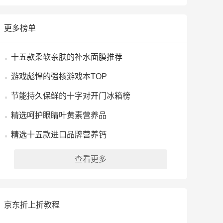
更多榜单
十五款柔软亲肤的补水面膜推荐
游戏彪悍的强核游戏本TOP
节能持久保鲜的十字对开门冰箱榜
精选呵护眼睛叶黄素营养品
精选十五款进口品牌营养钙
查看更多
京东折上折教程