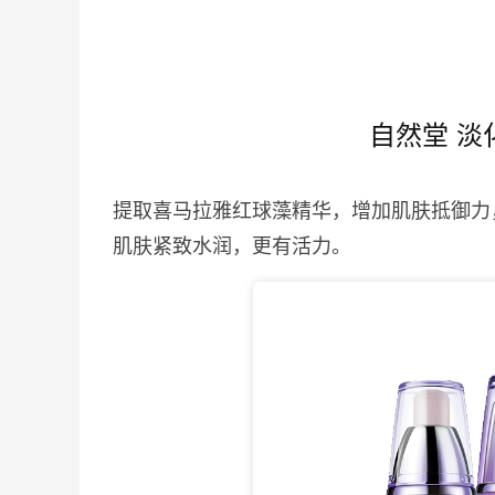
自然堂 淡
提取喜马拉雅红球藻精华，增加肌肤抵御力
肌肤紧致水润，更有活力。