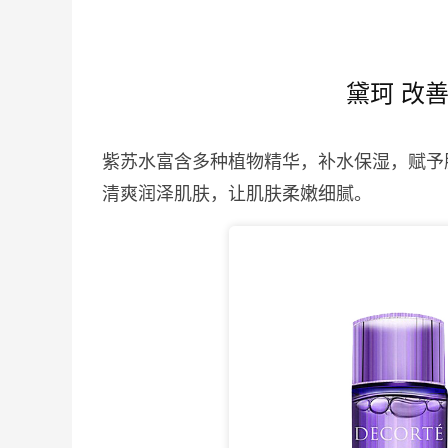
黛珂 改
紫苏水富含多种植物精华，补水保湿，赋予
清爽润泽肌肤，让肌肤柔嫩细腻。