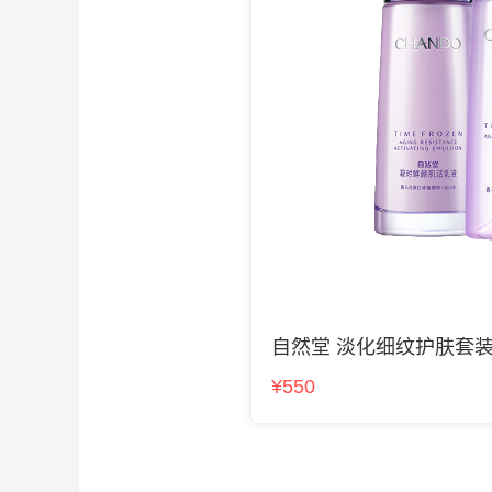
自然堂 淡化细纹护肤套
¥550