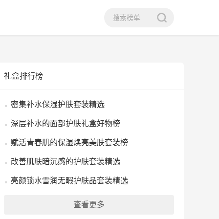
礼盒排行榜
密集补水保湿护肤套装精选
深层补水的面部护肤礼盒好物榜
赋活青春肌的保湿焕亮美肤套装榜
改善肌肤暗沉感的护肤套装精选
亮颜锁水雪润无暇护肤品套装精选
查看更多