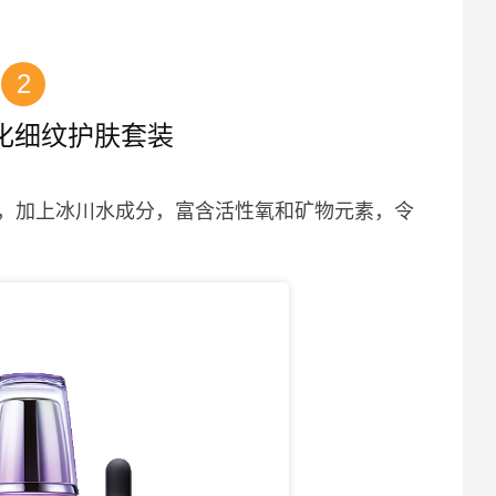
2
化细纹护肤套装
，加上冰川水成分，富含活性氧和矿物元素，令