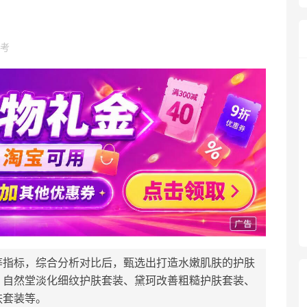
考
等指标，综合分析对比后，甄选出打造水嫩肌肤的护肤
、自然堂淡化细纹护肤套装、黛珂改善粗糙护肤套装、
肤套装等。