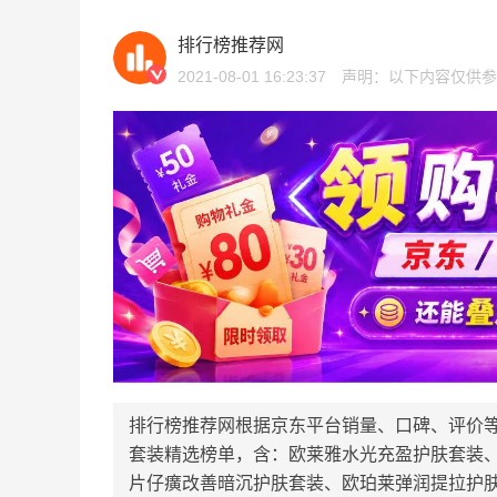
排行榜推荐网
2021-08-01 16:23:37
声明：以下内容仅供参
排行榜推荐网根据京东平台销量、口碑、评价
套装精选榜单，含：欧莱雅水光充盈护肤套装
片仔癀改善暗沉护肤套装、欧珀莱弹润提拉护