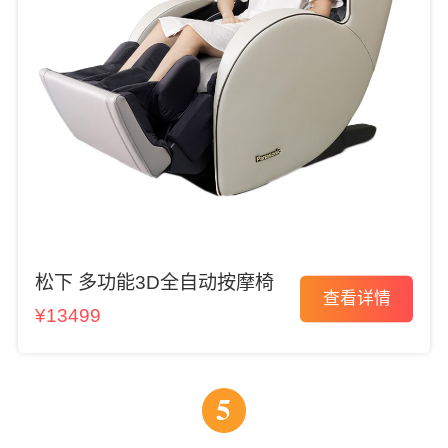
松下 多功能3D全自动按摩椅
查看详情
¥13499
5