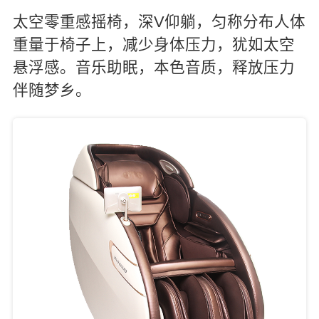
太空零重感摇椅，深V仰躺，匀称分布人体
重量于椅子上，减少身体压力，犹如太空
悬浮感。音乐助眠，本色音质，释放压力
伴随梦乡。