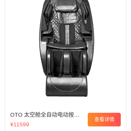
OTO 太空舱全自动电动按摩
查看详情
椅
¥11599