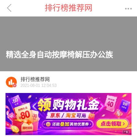

排行榜推荐网

精选全身自动按摩椅解压办公族
排行榜推荐网
2021-08-01 12:04:53
