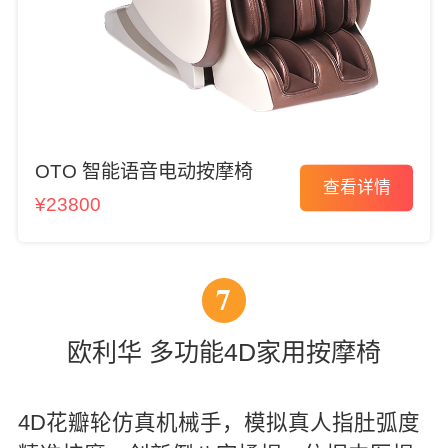
OTO 智能语音电动按摩椅
查看详情
¥23800
7
欧利华 多功能4D家用按摩椅
4D花瓣轮仿真机械手，模拟真人指肚弧度