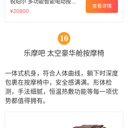
锐珀尔 多功能智能电动按摩
查看详情
椅
¥20800
10
乐摩吧 太空豪华舱按摩椅
一体式机身，符合人体曲线，躺下时深度
包裹在按摩椅中，安全感满满。形体检
测，手法细腻，恒温热敷功能等每一项优
势都值得拥有。