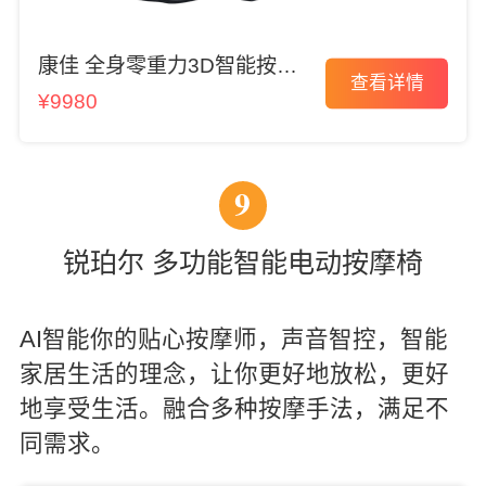
康佳 全身零重力3D智能按摩
查看详情
椅
¥9980
9
锐珀尔 多功能智能电动按摩椅
AI智能你的贴心按摩师，声音智控，智能
家居生活的理念，让你更好地放松，更好
地享受生活。融合多种按摩手法，满足不
同需求。