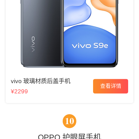
vivo 玻璃材质后盖手机
查看详情
¥2299
10
OPPO 护眼屏手机