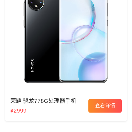
荣耀 骁龙778G处理器手机
查看详情
¥2999