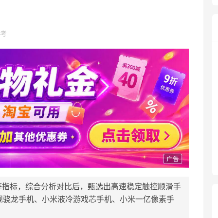
考
等指标，综合分析对比后，甄选出高速稳定触控顺滑手
旗舰骁龙手机、小米液冷游戏芯手机、小米一亿像素手