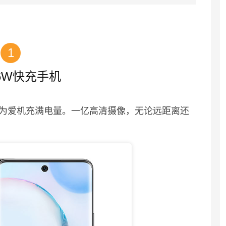
1
66W快充手机
速为爱机充满电量。一亿高清摄像，无论远距离还