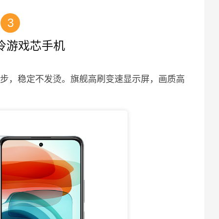
3
冷游戏芯手机
一步，稳定不发烫。旗舰高刷变速显示屏，画质高