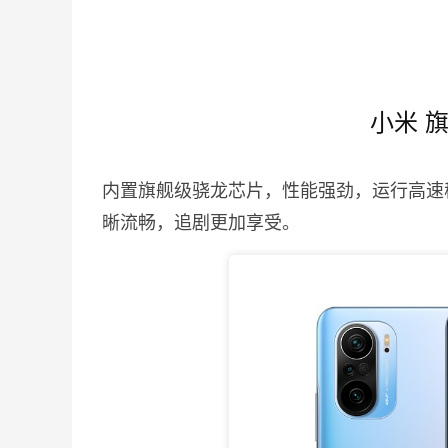
小米 
内置旗舰级骁龙芯片，性能强劲，运行高速
晰流畅，追剧更加享受。