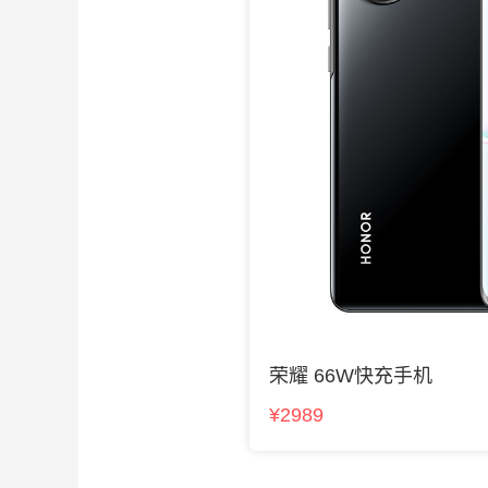
荣耀 66W快充手机
¥2989