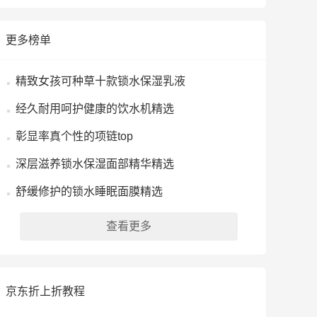
更多榜单
精致女孩可种草十款锁水保湿乳液
经久耐用呵护健康的饮水机精选
彰显率真个性的项链top
深层滋养锁水保湿面部精华精选
舒缓修护的锁水睡眠面膜精选
查看更多
京东折上折教程