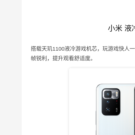
小米 液
搭载天玑1100液冷游戏机芯，玩游戏快人
帧锐利，提升观看舒适度。