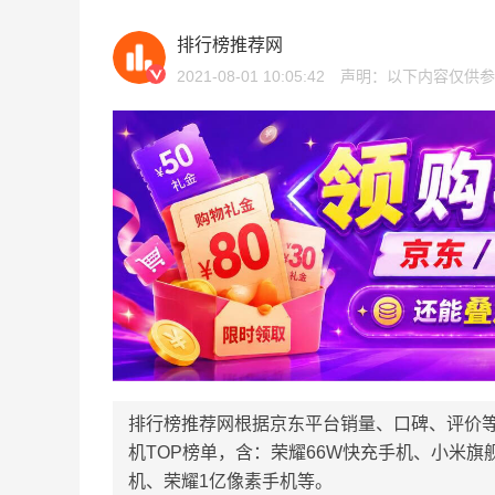
排行榜推荐网
2021-08-01 10:05:42
声明：以下内容仅供参
排行榜推荐网根据京东平台销量、口碑、评价
机TOP榜单，含：荣耀66W快充手机、小米
机、荣耀1亿像素手机等。