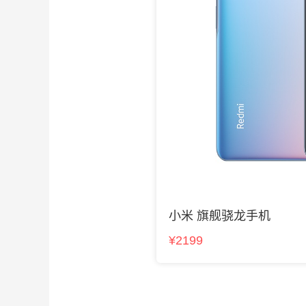
小米 旗舰骁龙手机
¥2199