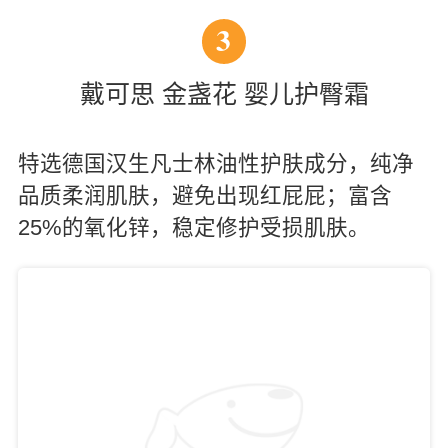
3
戴可思 金盏花 婴儿护臀霜
特选德国汉生凡士林油性护肤成分，纯净
品质柔润肌肤，避免出现红屁屁；富含
25%的氧化锌，稳定修护受损肌肤。