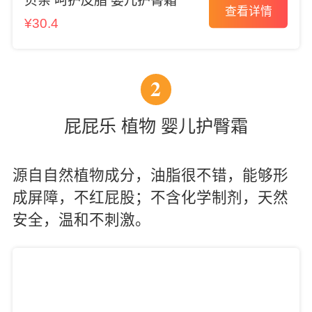
贝亲 呵护皮脂 婴儿护臀霜
查看详情
¥30.4
2
屁屁乐 植物 婴儿护臀霜
源自自然植物成分，油脂很不错，能够形
成屏障，不红屁股；不含化学制剂，天然
安全，温和不刺激。