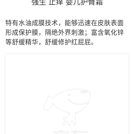
强生 止痒 婴儿护臀霜
特有水油成膜技术，能够迅速在皮肤表面
形成保护膜，隔绝外界刺激；富含氧化锌
等舒缓精华，舒缓修护红屁屁。