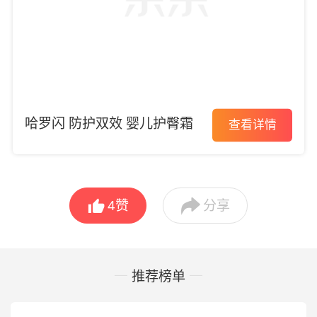
哈罗闪 防护双效 婴儿护臀霜
查看详情


4
赞
分享
推荐榜单