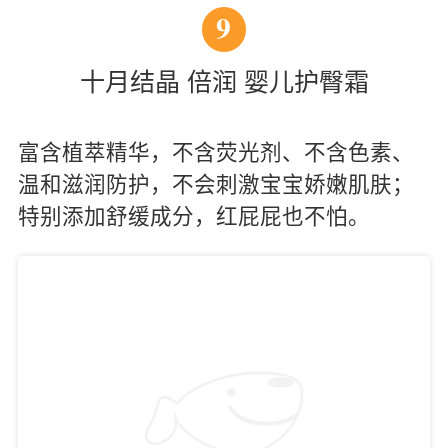
9
十月结晶 倍润 婴儿护臀霜
富含植萃精华，不含荧光剂、不含色素、
温和滋润防护，不会刺激宝宝娇嫩肌肤；
特别添加舒缓成分，红屁屁也不怕。