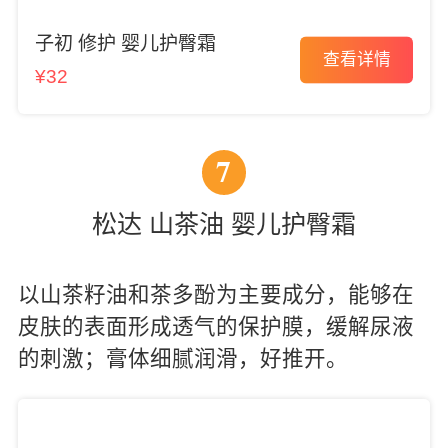
子初 修护 婴儿护臀霜
查看详情
¥32
7
松达 山茶油 婴儿护臀霜
以山茶籽油和茶多酚为主要成分，能够在
皮肤的表面形成透气的保护膜，缓解尿液
的刺激；膏体细腻润滑，好推开。