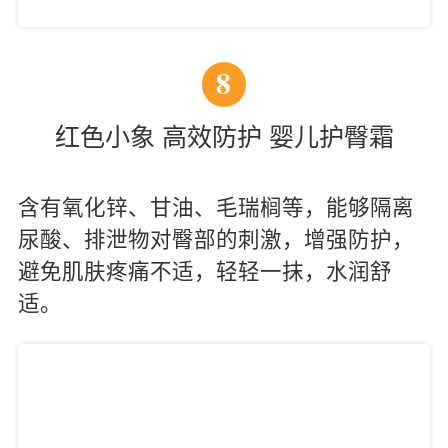
8
红色小象 高效防护 婴儿护臀霜
含有氧化锌、甘油、毛瑞榈等，能够隔离
尿酸、排泄物对臀部的刺激，增强防护，
避免肌肤疼痛不适，轻轻一抹，水润舒
适。