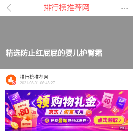

排行榜推荐网

精选防止红屁屁的婴儿护臀霜
排行榜推荐网
2021-08-01 06:43:27
