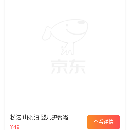
松达 山茶油 婴儿护臀霜
查看详情
¥49