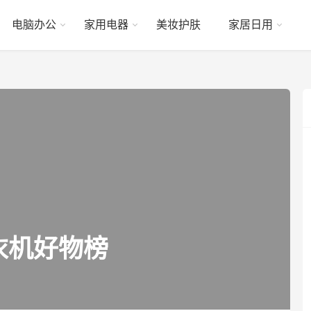
电脑办公
家用电器
美妆护肤
家居日用
衣机好物榜