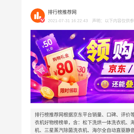
排行榜推荐网
2021-07-31 16:22:43
声明：以下内容仅供参
排行榜推荐网根据京东平台销量、口碑、评价
衣机好物榜榜单，含：松下洗烘一体洗衣机、
机、三星蒸汽除菌洗衣机、海尔全自动直驱静