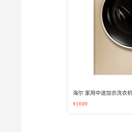
海尔 家用中途加衣洗衣
¥1699