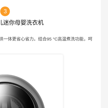
3
儿迷你母婴洗衣机
一体更省心省力。结合95 °C高温煮洗功能，呵