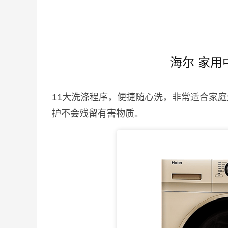
海尔 家用
11大洗涤程序，便捷随心洗，非常适合家
护不会残留有害物质。