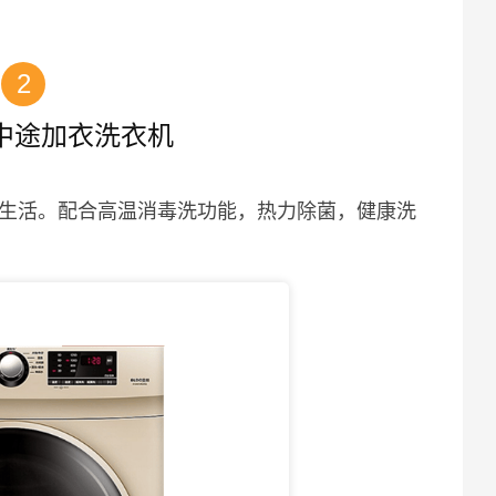
2
中途加衣洗衣机
庭生活。配合高温消毒洗功能，热力除菌，健康洗