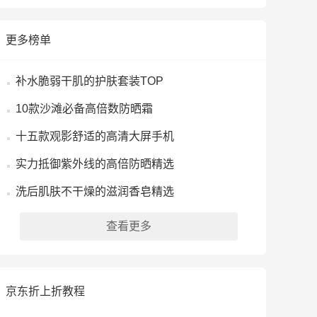
更多榜单
补水脆弱干肌的护肤套装TOP
10款沙滩必备高倍数防晒霜
十五款观影舒适的高清大屏手机
实力抵御紫外线的高倍防晒精选
洗后肌肤不干燥的滋润香皂精选
查看更多
京东折上折教程