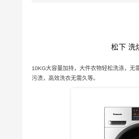
松下 洗
10KG大容量加持，大件衣物轻松洗涤，
污渍，高效洗衣无需久等。