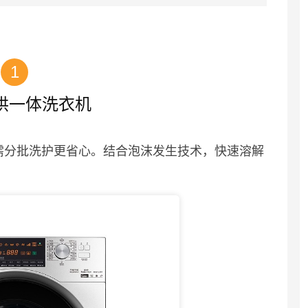
1
烘一体洗衣机
无需分批洗护更省心。结合泡沫发生技术，快速溶解