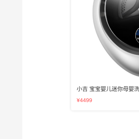
小吉 宝宝婴儿迷你母婴
¥4499