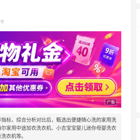
考
等指标，综合分析对比后，甄选出便捷随心洗的家用洗
海尔家用中途加衣洗衣机、小吉宝宝婴儿迷你母婴洗衣
音洗衣机等。