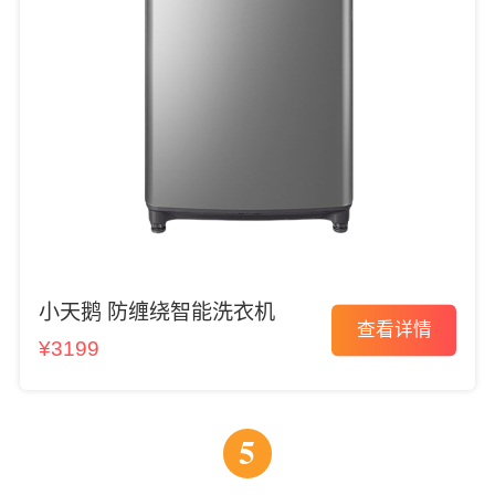
小天鹅 防缠绕智能洗衣机
查看详情
¥3199
5