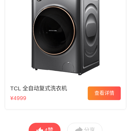
TCL 全自动复式洗衣机
查看详情
¥4999


4
赞
分享