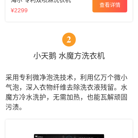
海尔 专利双喷淋洗衣机
查看详情
¥2299
2
小天鹅 水魔方洗衣机
采用专利微净泡洗技术，利用亿万个微小
气泡，深入衣物纤维去除洗衣液残留。水
魔方冷水洗护，无需加热，也能瓦解顽固
污渍。