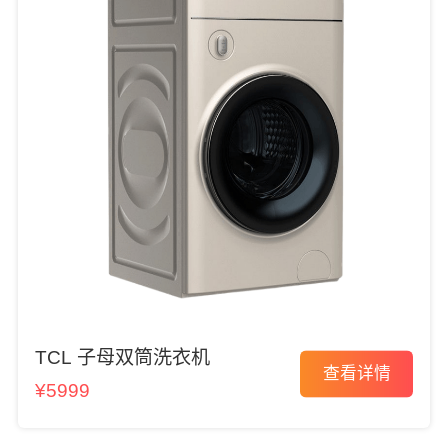
TCL 子母双筒洗衣机
查看详情
¥5999