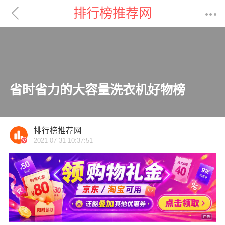

排行榜推荐网

省时省力的大容量洗衣机好物榜
排行榜推荐网
2021-07-31 10:37:51
