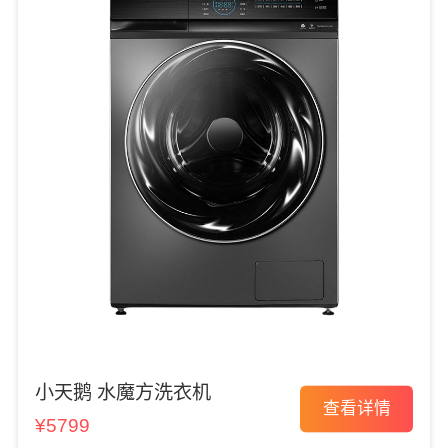
小天鹅 水魔方洗衣机
查看详情
¥5799