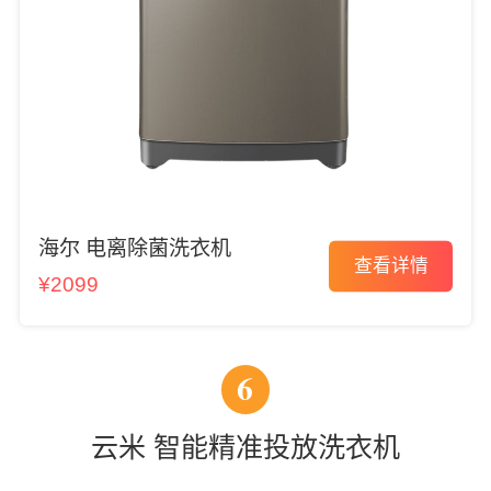
海尔 电离除菌洗衣机
查看详情
¥2099
6
云米 智能精准投放洗衣机