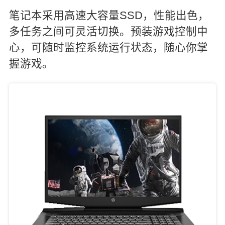
笔记本采用高速大容量SSD，性能出色，
多任务之间可灵活切换。预装游戏控制中
心，可随时监控系统运行状态，随心你掌
握游戏。