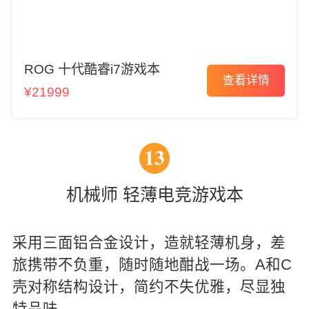
ROG 十代酷睿i7游戏本
查看详情
¥21999
13
机械师 轻薄电竞游戏本
采用三面铝合金设计，造就轻薄机身，差
旅携带不负重，随时随地酣战一场。A和C
壳对称结构设计，简约不失优雅，尽显独