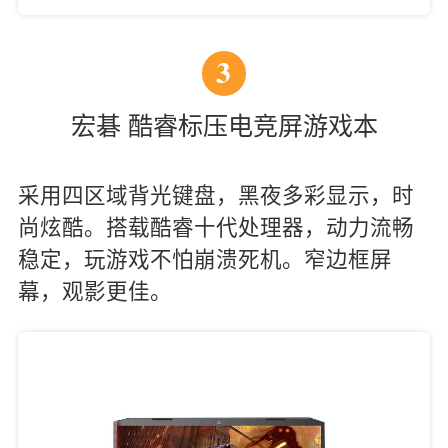
3
宏碁 酷睿标压电竞屏游戏本
采用四区域背光键盘，黑夜多彩显示，时
尚炫酷。搭载酷睿十代处理器，动力流畅
稳定，玩游戏不怕崩溃死机。窄边框屏
幕，观影更佳。