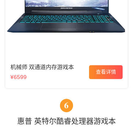
机械师 双通道内存游戏本
查看详情
¥6599
6
惠普 英特尔酷睿处理器游戏本