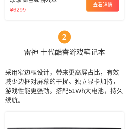
联想 高色域 游戏本
查看详情
¥6299
2
雷神 十代酷睿游戏笔记本
采用窄边框设计，带来更高屏占比，有效
减少边框对屏幕的干扰。独立显卡加持，
游戏性能更强劲。搭配51Wh大电池，持久
续航。