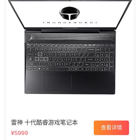
雷神 十代酷睿游戏笔记本
查看详情
¥5999