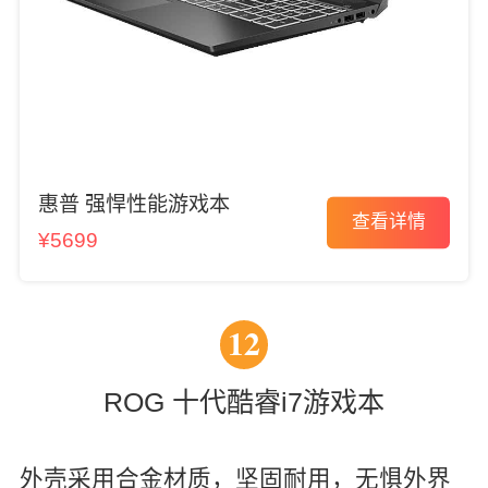
惠普 强悍性能游戏本
查看详情
¥5699
12
ROG 十代酷睿i7游戏本
外壳采用合金材质，坚固耐用，无惧外界