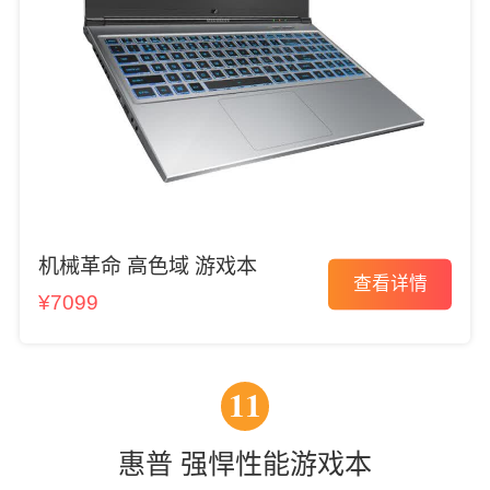
机械革命 高色域 游戏本
查看详情
¥7099
11
惠普 强悍性能游戏本