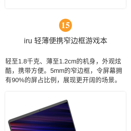
15
iru 轻薄便携窄边框游戏本
轻至1.8千克、薄至1.2cm的机身，外观炫
酷，携带方便。5mm的窄边框，令屏幕拥
有90%的屏占比例，展现更开阔的场景。