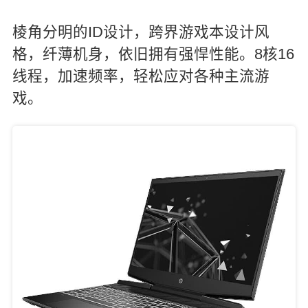
棱角分明的ID设计，跨界游戏本设计风
格，纤薄机身，依旧拥有强悍性能。8核16
线程，加速频率，轻松应对各种主流游
戏。