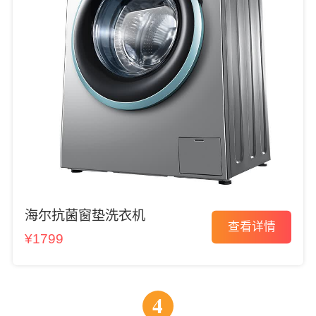
海尔抗菌窗垫洗衣机
查看详情
¥1799
4