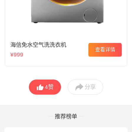
海信免水空气洗洗衣机
查看详情
¥999


4
赞
分享
推荐榜单