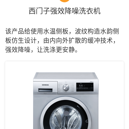
西门子强效降噪洗衣机
该产品给使用水温侧板，波纹构造水韵侧
板仿生设计，由内向外扩散的缓冲技术，
强效降噪，让洗涤更安静。