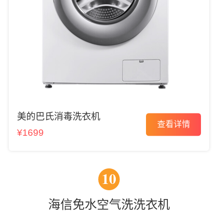
美的巴氏消毒洗衣机
查看详情
¥1699
10
海信免水空气洗洗衣机