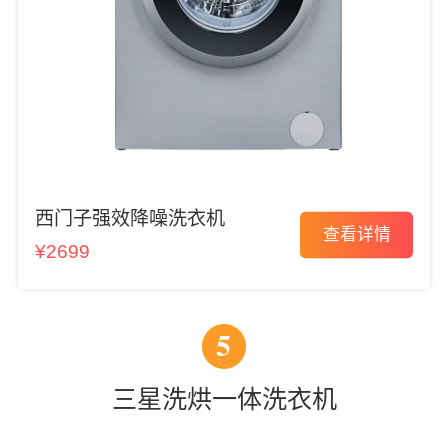
西门子强效降噪洗衣机
查看详情
¥2699
5
三星洗烘一体洗衣机