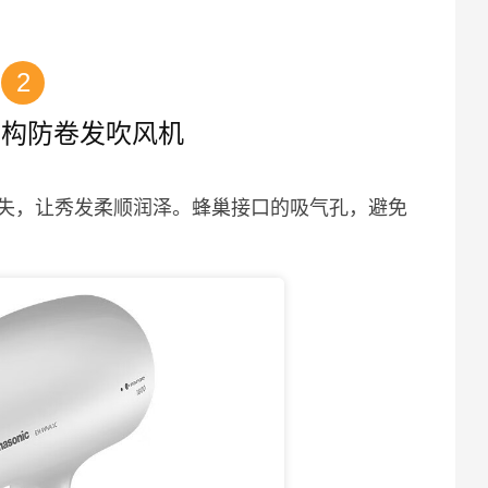
2
结构防卷发吹风机
失，让秀发柔顺润泽。蜂巢接口的吸气孔，避免