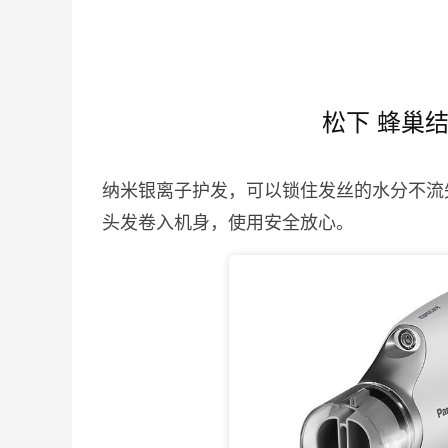
松下 蜂巢
纳米银离子护发，可以锁住发丝的水分不流
头发卷入机身，使用安全放心。