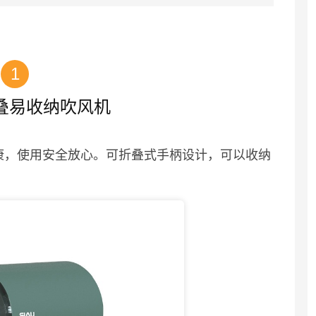
1
叠易收纳吹风机
康，使用安全放心。可折叠式手柄设计，可以收纳