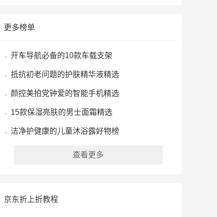
更多榜单
开车导航必备的10款车载支架
抵抗初老问题的护肤精华液精选
颜控美拍党钟爱的智能手机精选
15款保湿亮肤的男士面霜精选
洁净护健康的儿童沐浴露好物榜
查看更多
京东折上折教程