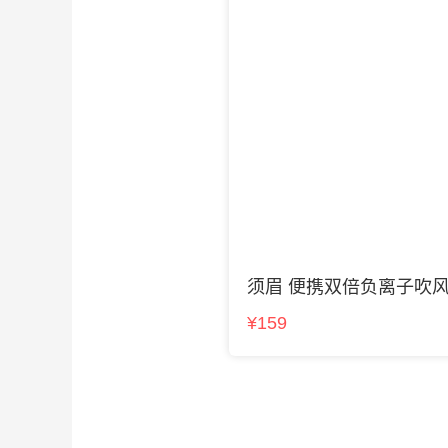
须眉 便携双倍负离子吹
¥159