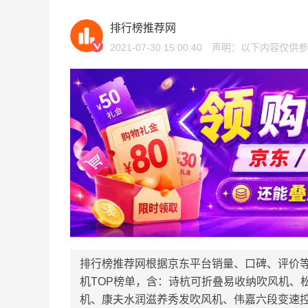
排行榜推荐网
2021-07-30 15:00:40
声明：以下内容仅供参
排行榜推荐网根据京东平台销量、口碑、评价
机TOP榜单，含：诗杭可折叠易收纳吹风机、
机、康夫水润滋养秀发吹风机、伟嘉六段变速