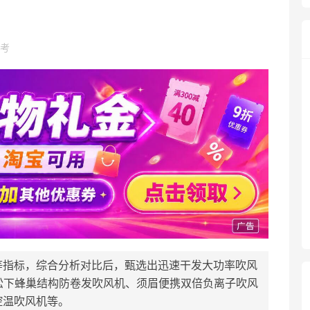
考
等指标，综合分析对比后，甄选出迅速干发大功率吹风
松下蜂巢结构防卷发吹风机、须眉便携双倍负离子吹风
控温吹风机等。