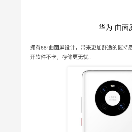
华为 曲面
拥有68°曲面屏设计，带来更加舒适的握持感
开软件不卡，存储更无忧。