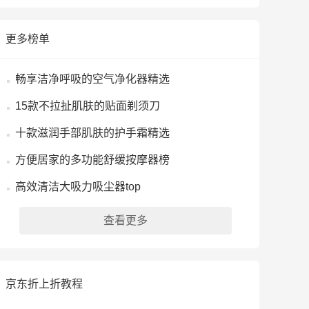
更多榜单
畅享洁净呼吸的空气净化器精选
15款不拉扯肌肤的贴面剃须刀
十款滋润手部肌肤的护手霜精选
方便居家的多功能舒缓按摩器榜
高效清洁大吸力吸尘器top
查看更多
京东折上折教程