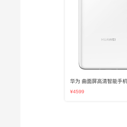
华为 曲面屏高清智能手
¥4599