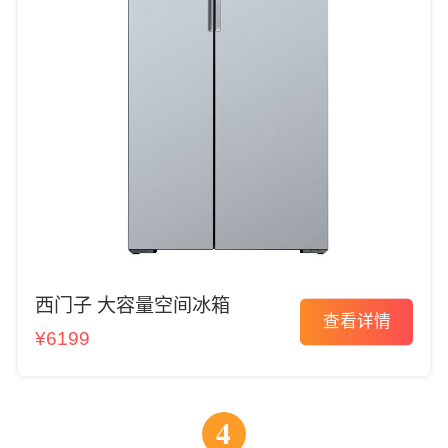
西门子 大容量空间冰箱
查看详情
¥6199
4