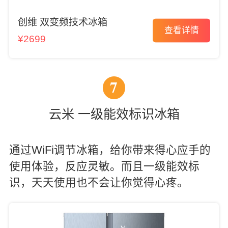
创维 双变频技术冰箱
查看详情
¥2699
7
云米 一级能效标识冰箱
通过WiFi调节冰箱，给你带来得心应手的
使用体验，反应灵敏。而且一级能效标
识，天天使用也不会让你觉得心疼。