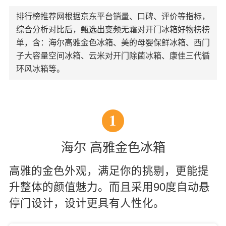
排行榜推荐网根据京东平台销量、口碑、评价等指标，
综合分析对比后，甄选出变频无霜对开门冰箱好物榜榜
单，含：海尔高雅金色冰箱、美的母婴保鲜冰箱、西门
子大容量空间冰箱、云米对开门除菌冰箱、康佳三代循
环风冰箱等。
1
海尔 高雅金色冰箱
高雅的金色外观，满足你的挑剔，更能提
升整体的颜值魅力。而且采用90度自动悬
停门设计，设计更具有人性化。