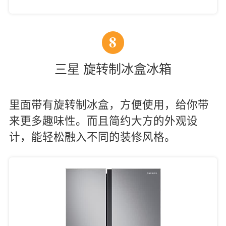
8
三星 旋转制冰盒冰箱
里面带有旋转制冰盒，方便使用，给你带
来更多趣味性。而且简约大方的外观设
计，能轻松融入不同的装修风格。