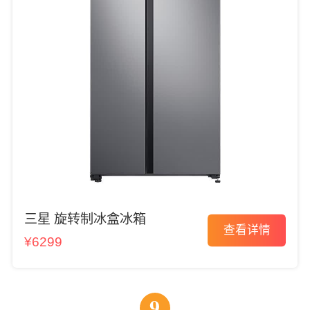
三星 旋转制冰盒冰箱
查看详情
¥6299
9