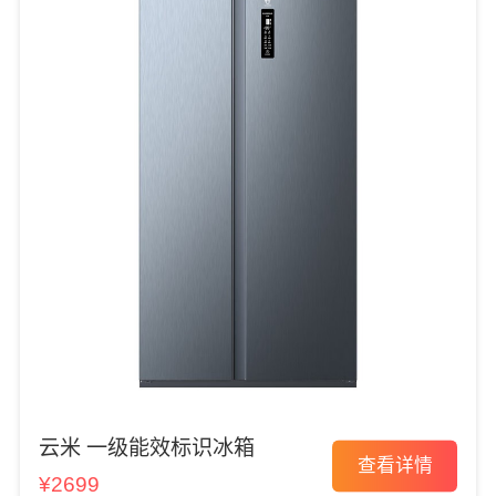
云米 一级能效标识冰箱
查看详情
¥2699