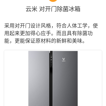
云米 对开门除菌冰箱
采用对开门设计风格，符合人体工学，使
用起来更加得心应手。而且具有除菌功
能，更能保证原材料的新鲜和美味。