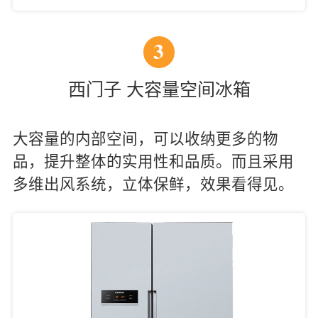
3
西门子 大容量空间冰箱
大容量的内部空间，可以收纳更多的物
品，提升整体的实用性和品质。而且采用
多维出风系统，立体保鲜，效果看得见。