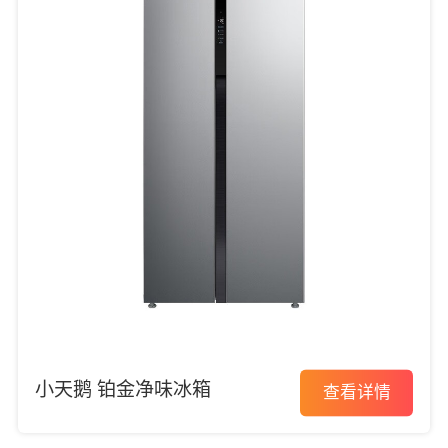
小天鹅 铂金净味冰箱
查看详情