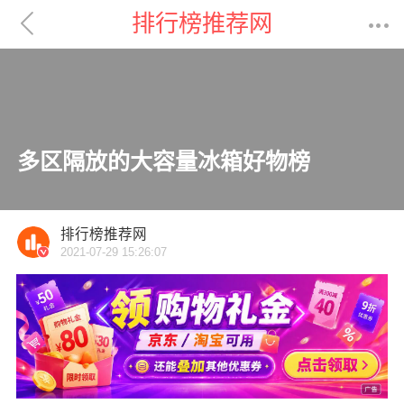

排行榜推荐网

多区隔放的大容量冰箱好物榜
排行榜推荐网
2021-07-29 15:26:07
