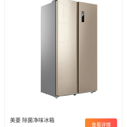
美菱 除菌净味冰箱
查看详情