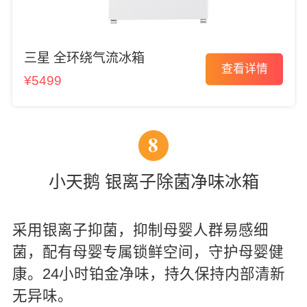
三星 全环绕气流冰箱
查看详情
¥5499
8
小天鹅 银离子除菌净味冰箱
采用银离子抑菌，抑制母婴人群易感细
菌，配有母婴专属锁鲜空间，守护母婴健
康。24小时铂金净味，持久保持内部清新
无异味。