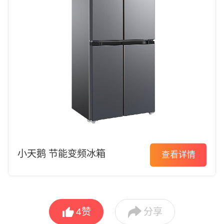
小天鹅 节能变频冰箱
查看详情


4
赞
分享