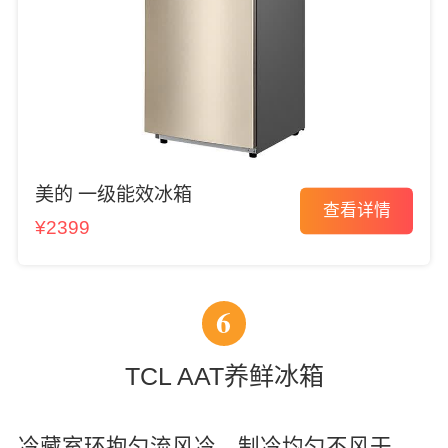
美的 一级能效冰箱
查看详情
¥2399
6
TCL AAT养鲜冰箱
冷藏室环抱匀流风冷，制冷均匀不风干，