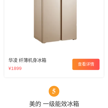
华凌 纤薄机身冰箱
查看详情
¥1899
5
美的 一级能效冰箱