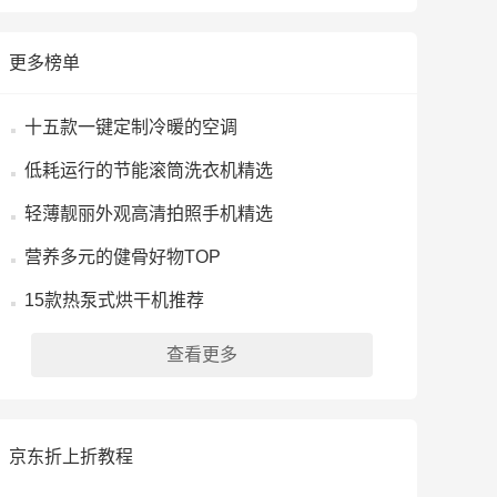
更多榜单
十五款一键定制冷暖的空调
低耗运行的节能滚筒洗衣机精选
轻薄靓丽外观高清拍照手机精选
营养多元的健骨好物TOP
15款热泵式烘干机推荐
查看更多
京东折上折教程