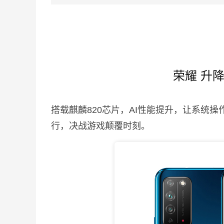
荣耀 升
搭载麒麟820芯片，AI性能提升，让系统
行，决战游戏颠覆时刻。