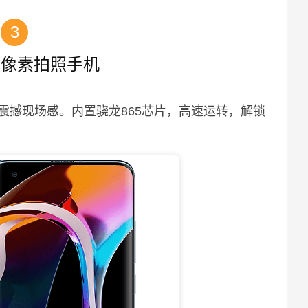
3
亿像素拍照手机
震撼现场感。内置骁龙865芯片，高速运转，解锁