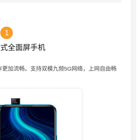
1
降式全面屏手机
操作更加流畅。支持双模九频5G网络，上网自由畅