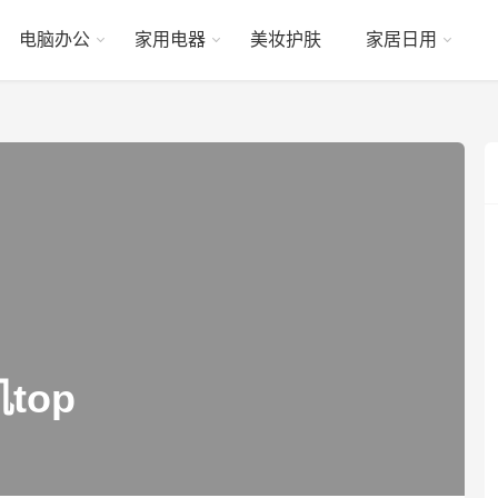
电脑办公
家用电器
美妆护肤
家居日用
top