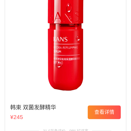
韩束 双菌发酵精华
查看详情
¥245