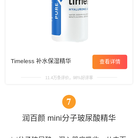
Timeless 补水保湿精华
查看详情
11.4万条评价，98%好评率
7
润百颜 mini分子玻尿酸精华