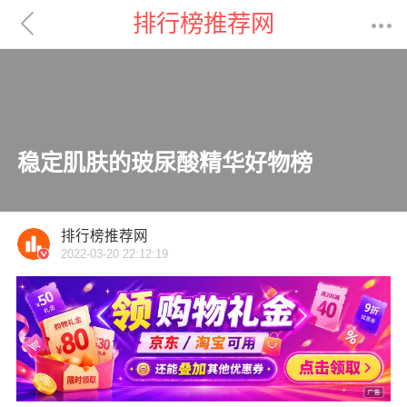

排行榜推荐网

稳定肌肤的玻尿酸精华好物榜
排行榜推荐网
2022-03-20 22:12:19
