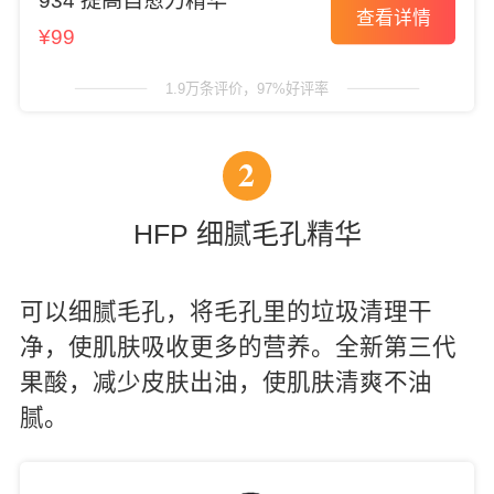
934 提高自愈力精华
查看详情
¥99
1.9万条评价，97%好评率
2
HFP 细腻毛孔精华
可以细腻毛孔，将毛孔里的垃圾清理干
净，使肌肤吸收更多的营养。全新第三代
果酸，减少皮肤出油，使肌肤清爽不油
腻。