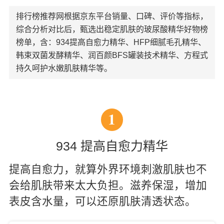
排行榜推荐网根据京东平台销量、口碑、评价等指标，
综合分析对比后，甄选出稳定肌肤的玻尿酸精华好物榜
榜单，含：934提高自愈力精华、HFP细腻毛孔精华、
韩束双菌发酵精华、润百颜BFS罐装技术精华、方程式
持久呵护水嫩肌肤精华等。
1
934 提高自愈力精华
提高自愈力，就算外界环境刺激肌肤也不
会给肌肤带来太大负担。滋养保湿，增加
表皮含水量，可以还原肌肤清透状态。