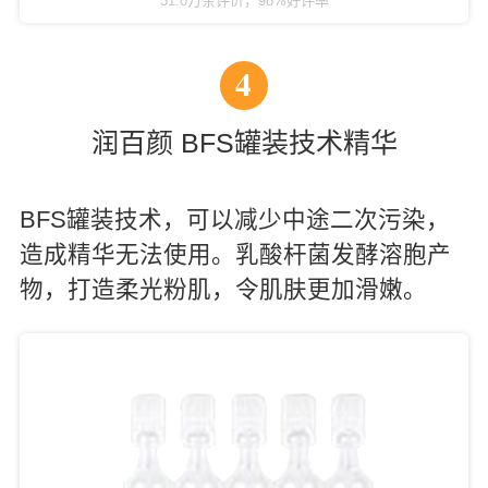
31.0万条评价，98%好评率
4
润百颜 BFS罐装技术精华
BFS罐装技术，可以减少中途二次污染，
造成精华无法使用。乳酸杆菌发酵溶胞产
物，打造柔光粉肌，令肌肤更加滑嫩。