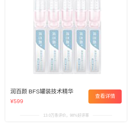
润百颜 BFS罐装技术精华
查看详情
¥599
13.0万条评价，98%好评率