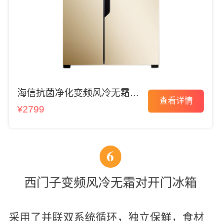
海信抗菌净化变频风冷无霜冰
查看详情
箱
¥2799
6
西门子变频风冷无霜对开门冰箱
采用了并联双系统循环，独立保鲜，食材