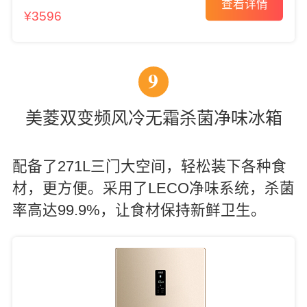
查看详情
¥3596
9
美菱双变频风冷无霜杀菌净味冰箱
配备了271L三门大空间，轻松装下各种食
材，更方便。采用了LECO净味系统，杀菌
率高达99.9%，让食材保持新鲜卫生。