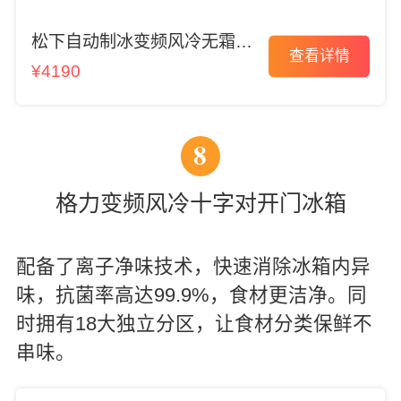
松下自动制冰变频风冷无霜冰
查看详情
箱
¥4190
8
格力变频风冷十字对开门冰箱
配备了离子净味技术，快速消除冰箱内异
味，抗菌率高达99.9%，食材更洁净。同
时拥有18大独立分区，让食材分类保鲜不
串味。