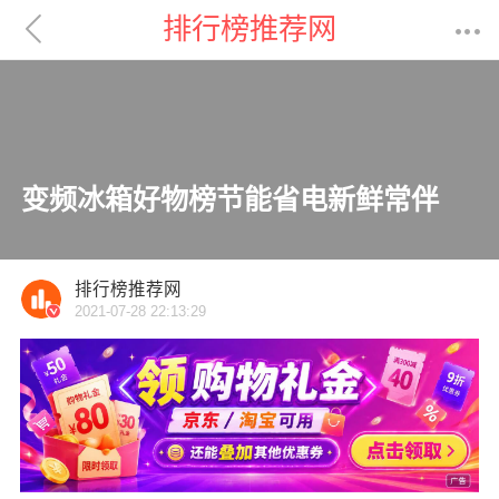

排行榜推荐网

变频冰箱好物榜节能省电新鲜常伴
排行榜推荐网
2021-07-28 22:13:29
