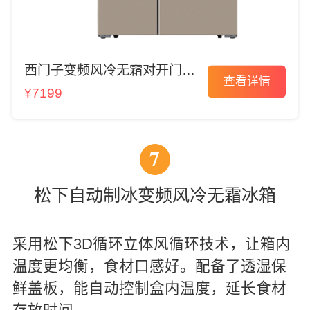
西门子变频风冷无霜对开门冰
查看详情
箱
¥7199
7
松下自动制冰变频风冷无霜冰箱
采用松下3D循环立体风循环技术，让箱内
温度更均衡，食材口感好。配备了透湿保
鲜盖板，能自动控制盒内温度，延长食材