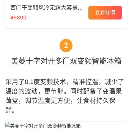
西门子变频风冷无霜大容量冰
查看详情
箱
¥5899
2
美菱十字对开多门双变频智能冰箱
采用了0.1度变频技术，精准控温，减少了
温度的波动，更节能。同时配备了变温果
蔬盒，调节温度更方便，让食材持久保
鲜。