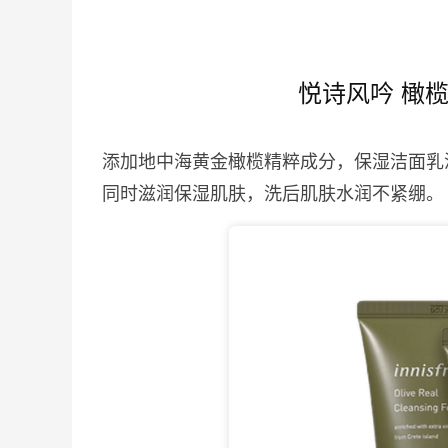
悦诗风吟 橄
添加地中海黄金橄榄精粹成分，保湿洁面乳
同时滋润保湿肌肤，洗后肌肤水润不紧绷。