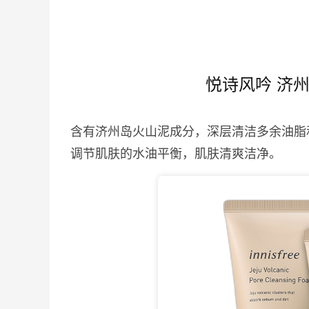
悦诗风吟 济
含有济州岛火山泥成分，深层清洁多余油脂
调节肌肤的水油平衡，肌肤清爽洁净。