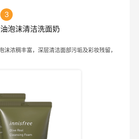
3
榄油泡沫清洁洗面奶
泡沫浓稠丰富，深层清洁面部污垢及彩妆残留，