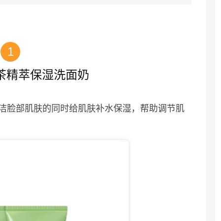
1
茶精萃保湿洗面奶
洁脸部肌肤的同时给肌肤补水保湿，帮助调节肌