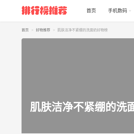
首页
手机数码
首页
好物推荐
肌肤洁净不紧绷的洗面奶好物榜
肌肤洁净不紧绷的洗