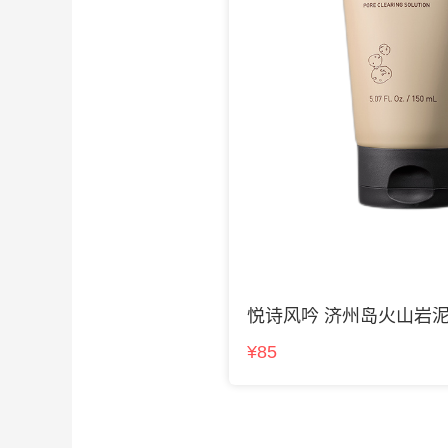
悦诗风吟 济州岛火山岩
¥85