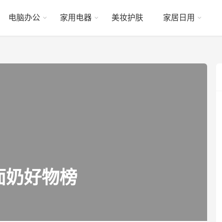
电脑办公
家用电器
美妆护肤
家居日用
面奶好物榜