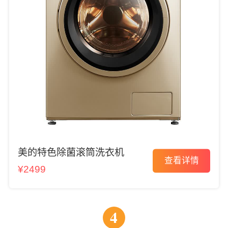
美的特色除菌滚筒洗衣机
查看详情
¥2499
4