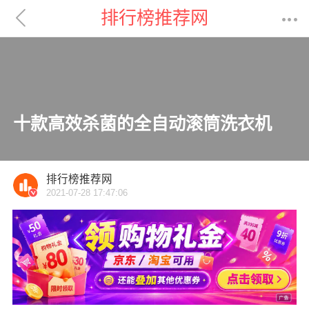

排行榜推荐网

十款高效杀菌的全自动滚筒洗衣机
排行榜推荐网
2021-07-28 17:47:06
