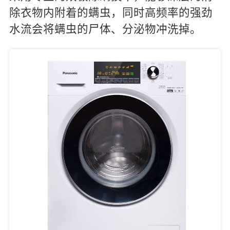
除衣物内附着的螨虫，同时高频率的强劲
水流会将螨虫的尸体、分泌物冲洗掉。