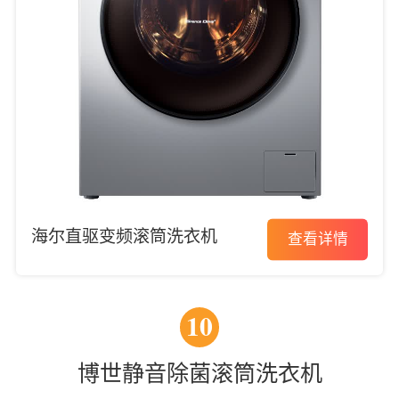
海尔直驱变频滚筒洗衣机
查看详情
10
博世静音除菌滚筒洗衣机