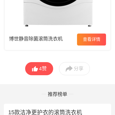
博世静音除菌滚筒洗衣机
查看详情


4
赞
分享
推荐榜单
15款洁净更护衣的滚筒洗衣机