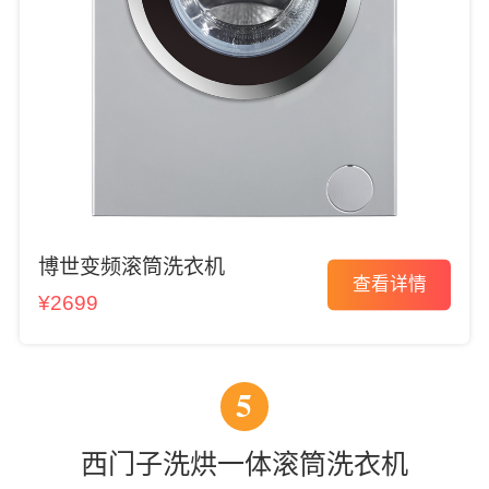
博世变频滚筒洗衣机
查看详情
¥2699
5
西门子洗烘一体滚筒洗衣机