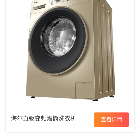
海尔直驱变频滚筒洗衣机
查看详情