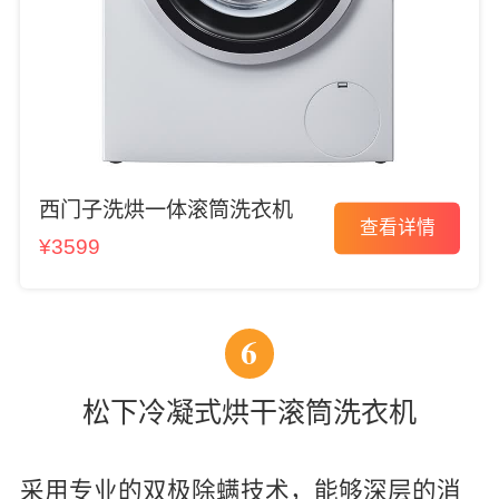
西门子洗烘一体滚筒洗衣机
查看详情
¥3599
6
松下冷凝式烘干滚筒洗衣机
采用专业的双极除螨技术，能够深层的消