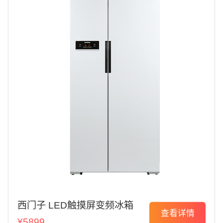
西门子 LED触摸屏变频冰箱
查看详情
¥5899