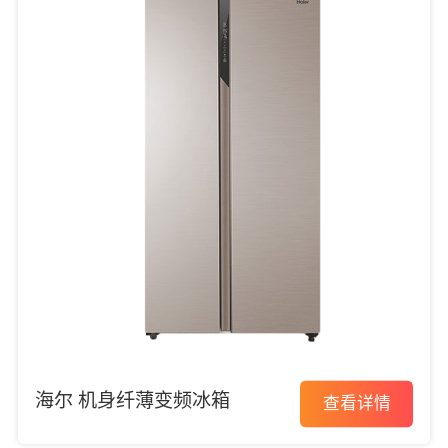
海尔 机身纤薄变频冰箱
查看详情