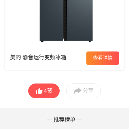
美的 静音运行变频冰箱
查看详情


4
赞
分享
推荐榜单