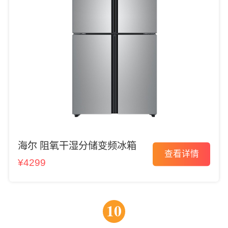
海尔 阻氧干湿分储变频冰箱
查看详情
¥4299
10