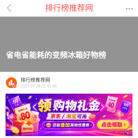

排行榜推荐网

省电省能耗的变频冰箱好物榜
排行榜推荐网
2021-07-28 11:45:46
