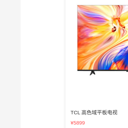
TCL 高色域平板电视
¥5899