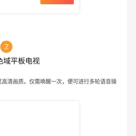
2
高色域平板电视
尽显高清画质。仅需唤醒一次，便可进行多轮语音操