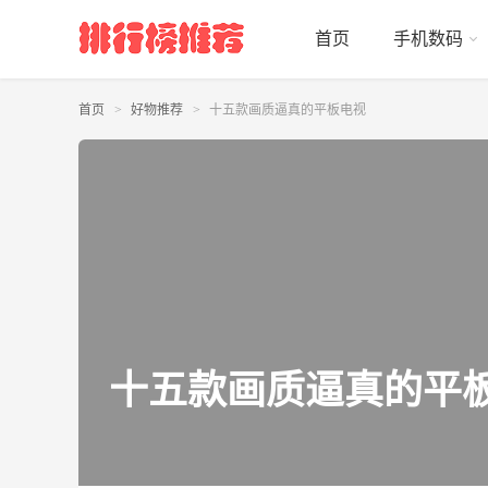
首页
手机数码
首页
好物推荐
十五款画质逼真的平板电视
十五款画质逼真的平