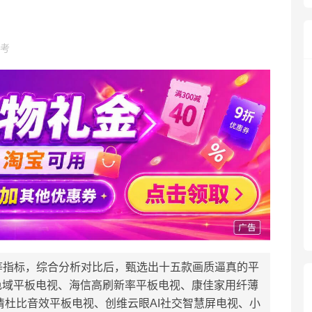
考
等指标，综合分析对比后，甄选出十五款画质逼真的平
色域平板电视、海信高刷新率平板电视、康佳家用纤薄
清杜比音效平板电视、创维云眼AI社交智慧屏电视、小