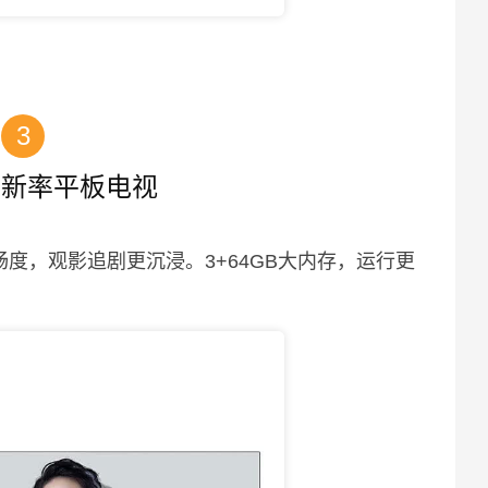
3
刷新率平板电视
畅度，观影追剧更沉浸。3+64GB大内存，运行更