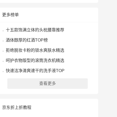
更多榜单
十五款饱满立体的头枕腰靠推荐
酒体醇厚的红酒TOP榜
拒绝脱妆卡粉的锁水爽肤水精选
呵护衣物版型的滚筒洗衣机精选
快速洁净清爽速干的洗手液TOP
查看更多
京东折上折教程