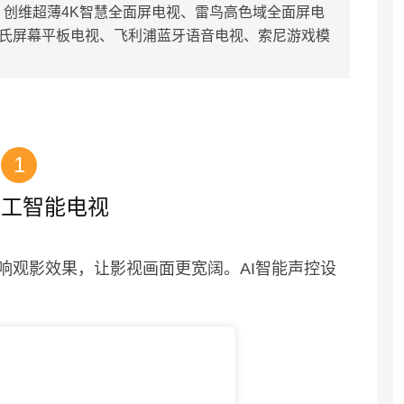
创维超薄4K智慧全面屏电视、雷鸟高色域全面屏电
B莫氏屏幕平板电视、飞利浦蓝牙语音电视、索尼游戏模
1
人工智能电视
响观影效果，让影视画面更宽阔。AI智能声控设