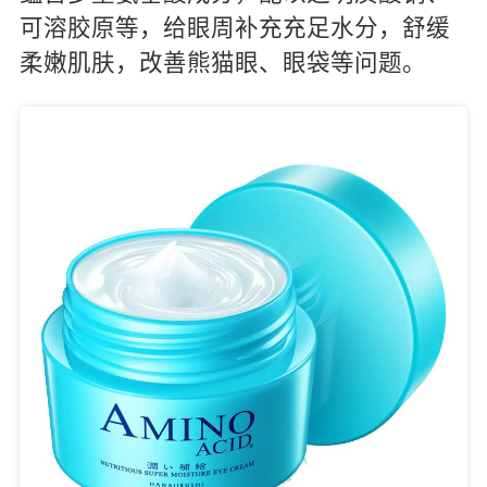
可溶胶原等，给眼周补充充足水分，舒缓
柔嫩肌肤，改善熊猫眼、眼袋等问题。