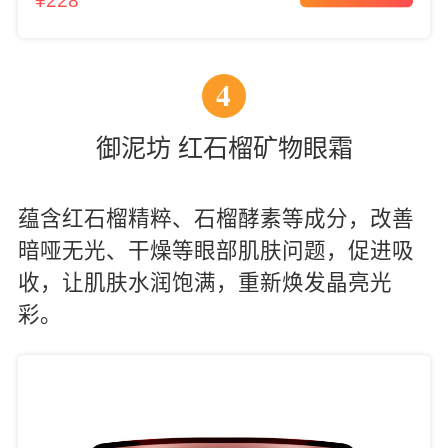
¥228
4
御泥坊 红石榴矿物眼霜
蕴含红石榴精粹、石榴酵素等成分，改善
暗哑无光、干燥等眼部肌肤问题，促进吸
收，让肌肤水润饱满，重新焕发晶亮光
彩。