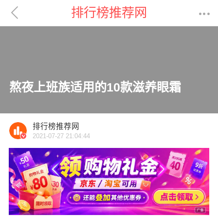

排行榜推荐网

熬夜上班族适用的10款滋养眼霜
排行榜推荐网
2021-07-27 21:04:44
