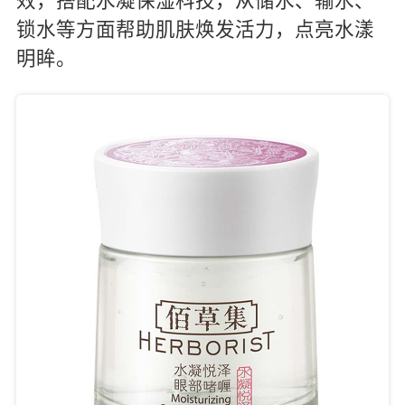
效，搭配水凝保湿科技，从储水、输水、
锁水等方面帮助肌肤焕发活力，点亮水漾
明眸。