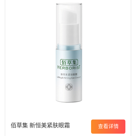
佰草集 新恒美紧肤眼霜
查看详情