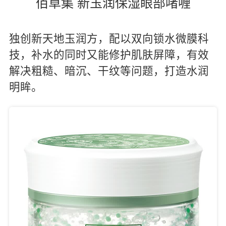
佰草集 新玉润保湿眼部啫喱
独创新天地玉润方，配以双向锁水微膜科
技，补水的同时又能修护肌肤屏障，有效
解决粗糙、暗沉、干纹等问题，打造水润
明眸。