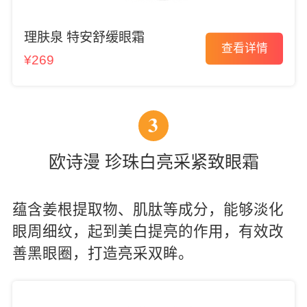
理肤泉 特安舒缓眼霜
查看详情
¥269
3
欧诗漫 珍珠白亮采紧致眼霜
蕴含姜根提取物、肌肽等成分，能够淡化
眼周细纹，起到美白提亮的作用，有效改
善黑眼圈，打造亮采双眸。