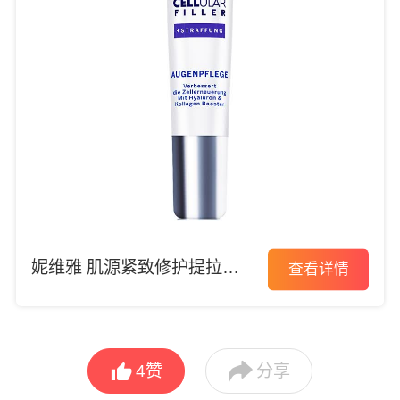
妮维雅 肌源紧致修护提拉眼
查看详情
霜


4
赞
分享