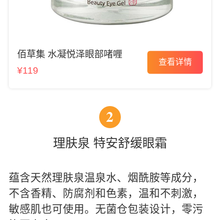
佰草集 水凝悦泽眼部啫喱
查看详情
¥119
2
理肤泉 特安舒缓眼霜
蕴含天然理肤泉温泉水、烟酰胺等成分，
不含香精、防腐剂和色素，温和不刺激，
敏感肌也可使用。无菌仓包装设计，零污