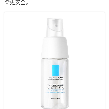
染更安全。