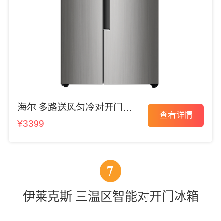
海尔 多路送风匀冷对开门冰
查看详情
箱
¥3399
7
伊莱克斯 三温区智能对开门冰箱