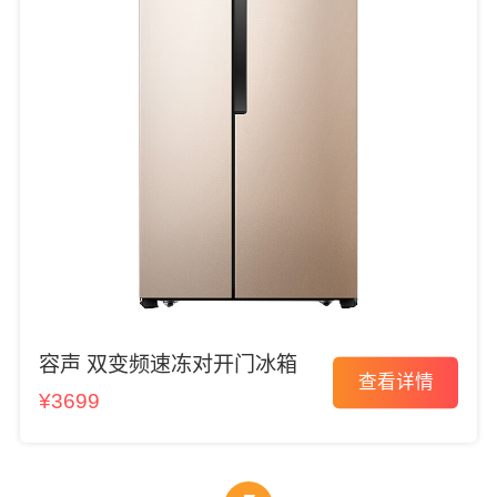
容声 双变频速冻对开门冰箱
查看详情
¥3699