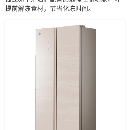
提前解冻食材，节省化冻时间。