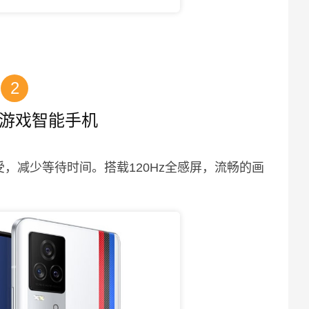
2
电竞游戏智能手机
受，减少等待时间。搭载120Hz全感屏，流畅的画