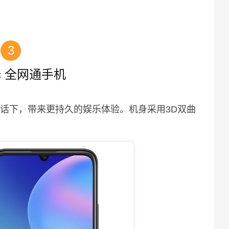
3
ic 全网通手机
在话下，带来更持久的娱乐体验。机身采用3D双曲