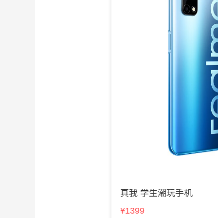
真我 学生潮玩手机
¥1399