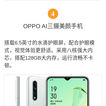
4
OPPO AI三摄美颜手机
搭载6.5英寸的水滴护眼屏，配合护眼模
式，视觉体验更舒适。采用八核强大内
芯，搭配128GB大内存，运行流畅不卡
顿。