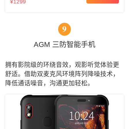
¥1299
9
AGM 三防智能手机
拥有影院级的环绕音效，观影听觉体验更
舒适。借助双麦克风环境阵列降噪技术，
降低通话噪音，沟通更加轻松。