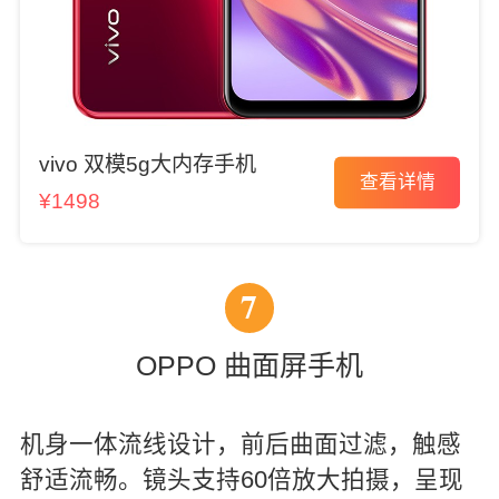
vivo 双模5g大内存手机
查看详情
¥1498
7
OPPO 曲面屏手机
机身一体流线设计，前后曲面过滤，触感
舒适流畅。镜头支持60倍放大拍摄，呈现