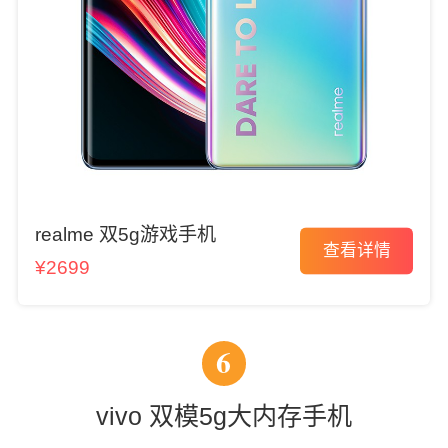
realme 双5g游戏手机
查看详情
¥2699
6
vivo 双模5g大内存手机