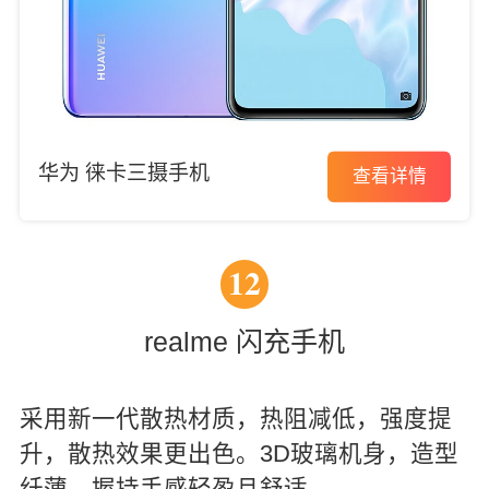
华为 徕卡三摄手机
查看详情
12
realme 闪充手机
采用新一代散热材质，热阻减低，强度提
升，散热效果更出色。3D玻璃机身，造型
纤薄，握持手感轻盈且舒适。