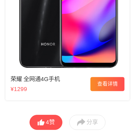
荣耀 全网通4G手机
查看详情
¥1299


4
赞
分享