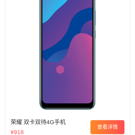
荣耀 双卡双待4G手机
查看详情
¥918