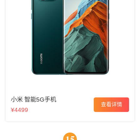
小米 智能5G手机
查看详情
¥4499
15