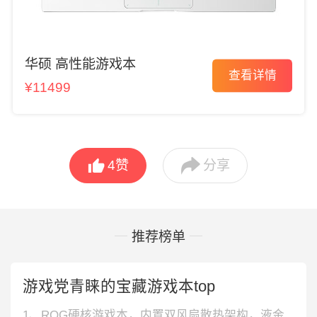
华硕 高性能游戏本
查看详情
¥11499


4
赞
分享
推荐榜单
游戏党青睐的宝藏游戏本top
1、ROG硬核游戏本，内置双风扇散热架构，液金