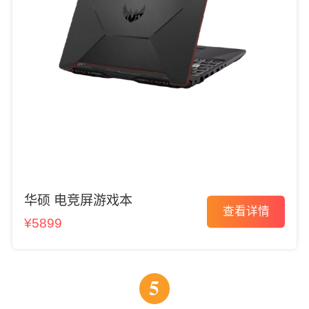
华硕 电竞屏游戏本
查看详情
¥5899
5