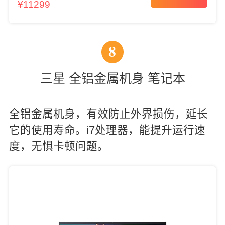
本
¥11299
8
三星 全铝金属机身 笔记本
全铝金属机身，有效防止外界损伤，延长
它的使用寿命。i7处理器，能提升运行速
度，无惧卡顿问题。