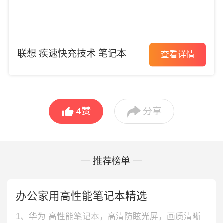
联想 疾速快充技术 笔记本
查看详情


4
赞
分享
推荐榜单
办公家用高性能笔记本精选
1、华为 高性能笔记本，高清防眩光屏，画质清晰