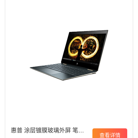
惠普 涂层镀膜玻璃外屏 笔记
查看详情