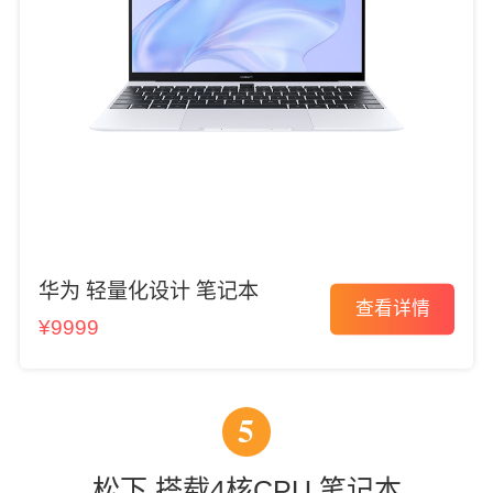
华为 轻量化设计 笔记本
查看详情
¥9999
5
松下 搭载4核CPU 笔记本